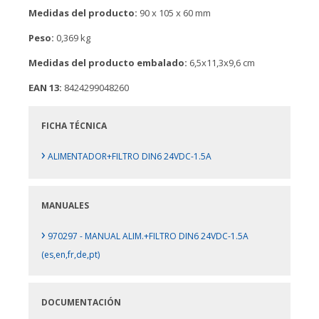
Medidas del producto:
90 x 105 x 60 mm
Peso:
0,369 kg
Medidas del producto embalado:
6,5x11,3x9,6 cm
EAN 13:
8424299048260
FICHA TÉCNICA
›
ALIMENTADOR+FILTRO DIN6 24VDC-1.5A
MANUALES
›
970297 - MANUAL ALIM.+FILTRO DIN6 24VDC-1.5A
(es,en,fr,de,pt)
DOCUMENTACIÓN