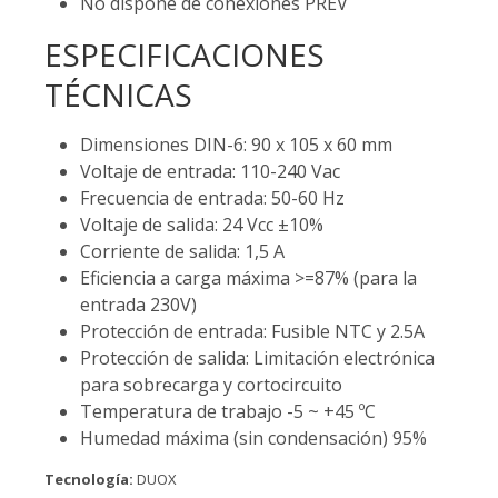
No dispone de conexiones PREV
ESPECIFICACIONES
TÉCNICAS
Dimensiones DIN-6: 90 x 105 x 60 mm
Voltaje de entrada: 110-240 Vac
Frecuencia de entrada: 50-60 Hz
Voltaje de salida: 24 Vcc ±10%
Corriente de salida: 1,5 A
Eficiencia a carga máxima >=87% (para la
entrada 230V)
Protección de entrada: Fusible NTC y 2.5A
Protección de salida: Limitación electrónica
para sobrecarga y cortocircuito
Temperatura de trabajo -5 ~ +45 ºC
Humedad máxima (sin condensación) 95%
Tecnología:
DUOX