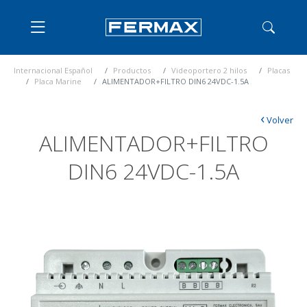
Internacional Español
Productos
Videoportero 2 hilos
Placas
Placa Marine
ALIMENTADOR+FILTRO DIN6 24VDC-1.5A
‹
Volver
ALIMENTADOR+FILTRO
DIN6 24VDC-1.5A