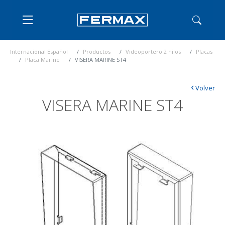
Internacional Español
Productos
Videoportero 2 hilos
Placas
Placa Marine
VISERA MARINE ST4
‹
Volver
VISERA MARINE ST4