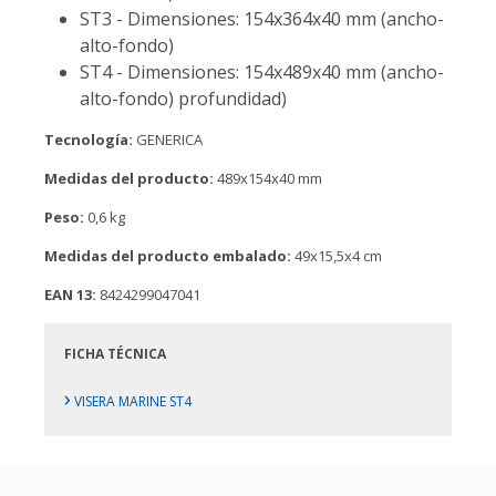
ST3 - Dimensiones: 154x364x40 mm (ancho-
alto-fondo)
ST4 - Dimensiones: 154x489x40 mm (ancho-
alto-fondo) profundidad)
Tecnología:
GENERICA
Medidas del producto:
489x154x40 mm
Peso:
0,6 kg
Medidas del producto embalado:
49x15,5x4 cm
EAN 13:
8424299047041
FICHA TÉCNICA
›
VISERA MARINE ST4