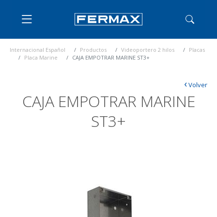
Internacional Español
Productos
Videoportero 2 hilos
Placas
Placa Marine
CAJA EMPOTRAR MARINE ST3+
‹
Volver
CAJA EMPOTRAR MARINE
ST3+