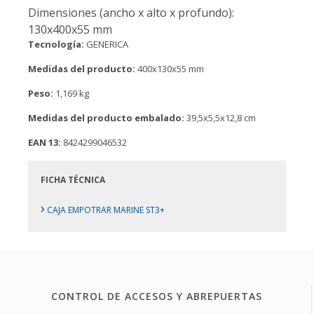
Dimensiones (ancho x alto x profundo):
130x400x55 mm
Tecnología:
GENERICA
Medidas del producto:
400x130x55 mm
Peso:
1,169 kg
Medidas del producto embalado:
39,5x5,5x12,8 cm
EAN 13:
8424299046532
FICHA TÉCNICA
›
CAJA EMPOTRAR MARINE ST3+
CONTROL DE ACCESOS Y ABREPUERTAS