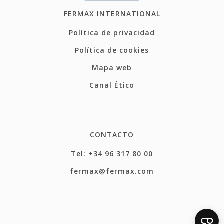
FERMAX INTERNATIONAL
Política de privacidad
Política de cookies
Mapa web
Canal Ético
CONTACTO
Tel: +34 96 317 80 00
fermax@fermax.com