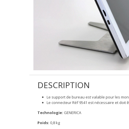
DESCRIPTION
Le support de bureau est valable pour les monit
Le connecteur Réf 9541 est nécessaire et doi
Technologie:
GENERICA
Poids:
0,8 kg