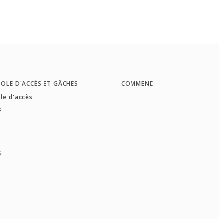
OLE D'ACCÈS ET GÂCHES
COMMEND
le d'accès
s
S