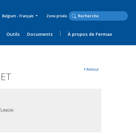
Belgium - Français
Zone privée
Outils
Documents
À propos de Fermax
‹
Retour
ET
ÉUNION