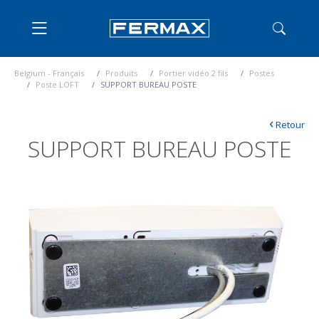
Belgium - Français
Produits
Portier vidéo 2 fils
Postes
Poste LOFT
SUPPORT BUREAU POSTE
‹
Retour
SUPPORT BUREAU POSTE