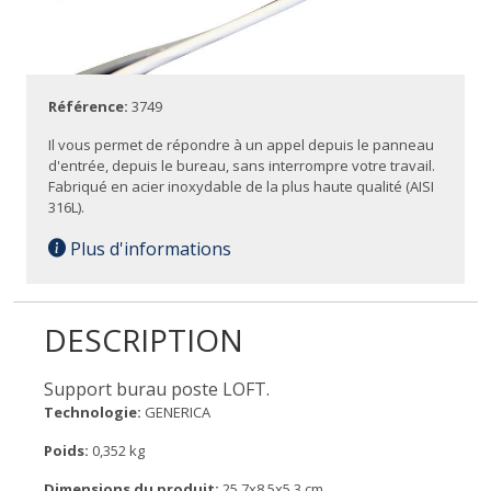
Référence:
3749
Il vous permet de répondre à un appel depuis le panneau
d'entrée, depuis le bureau, sans interrompre votre travail.
Fabriqué en acier inoxydable de la plus haute qualité (AISI
316L).
Plus d'informations
DESCRIPTION
Support burau poste LOFT.
Technologie:
GENERICA
Poids:
0,352 kg
Dimensions du produit:
25,7x8,5x5,3 cm