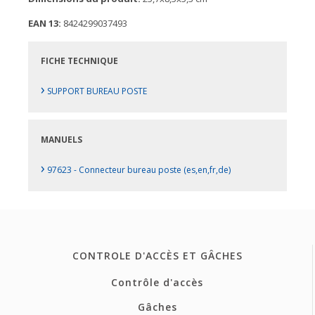
EAN 13:
8424299037493
FICHE TECHNIQUE
›
SUPPORT BUREAU POSTE
MANUELS
›
97623 - Connecteur bureau poste (es,en,fr,de)
CONTROLE D'ACCÈS ET GÂCHES
Contrôle d'accès
Gâches