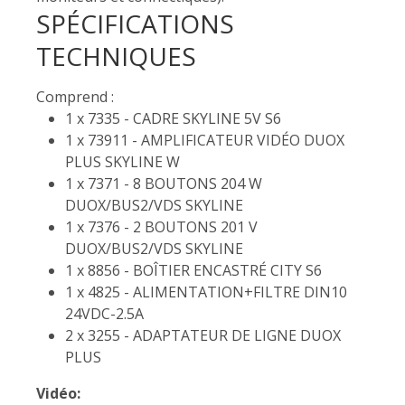
SPÉCIFICATIONS
TECHNIQUES
Comprend :
1 x 7335 - CADRE SKYLINE 5V S6
1 x 73911 - AMPLIFICATEUR VIDÉO DUOX
PLUS SKYLINE W
1 x 7371 - 8 BOUTONS 204 W
DUOX/BUS2/VDS SKYLINE
1 x 7376 - 2 BOUTONS 201 V
DUOX/BUS2/VDS SKYLINE
1 x 8856 - BOÎTIER ENCASTRÉ CITY S6
1 x 4825 - ALIMENTATION+FILTRE DIN10
24VDC-2.5A
2 x 3255 - ADAPTATEUR DE LIGNE DUOX
PLUS
Vidéo: