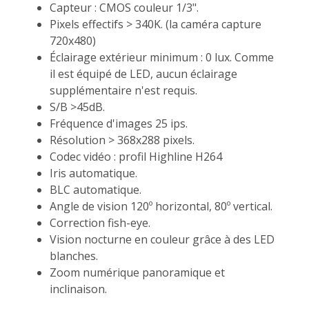
Capteur : CMOS couleur 1/3".
Pixels effectifs > 340K. (la caméra capture
720x480)
Éclairage extérieur minimum : 0 lux. Comme
il est équipé de LED, aucun éclairage
supplémentaire n'est requis.
S/B >45dB.
Fréquence d'images 25 ips.
Résolution > 368x288 pixels.
Codec vidéo : profil Highline H264
Iris automatique.
BLC automatique.
Angle de vision 120º horizontal, 80º vertical.
Correction fish-eye.
Vision nocturne en couleur grâce à des LED
blanches.
Zoom numérique panoramique et
inclinaison.