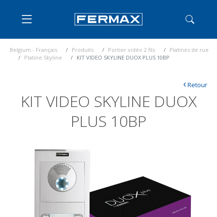
Belgium - Français
Produits
Portier vidéo 2 fils
Platines de rue
Platine Skyline
KIT VIDEO SKYLINE DUOX PLUS 10BP
‹
Retour
KIT VIDEO SKYLINE DUOX
PLUS 10BP