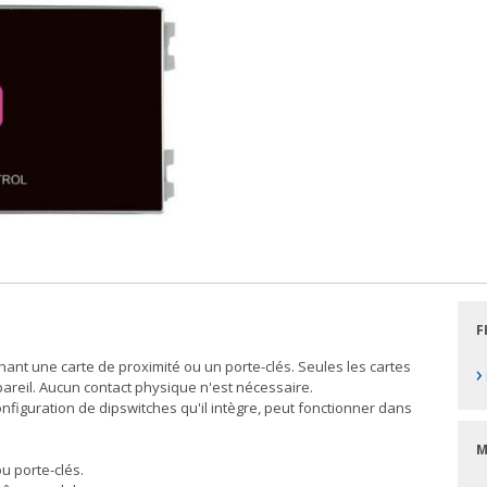
F
hant une carte de proximité ou un porte-clés. Seules les cartes
›
pareil. Aucun contact physique n'est nécessaire.
onfiguration de dipswitches qu'il intègre, peut fonctionner dans
M
ou porte-clés.