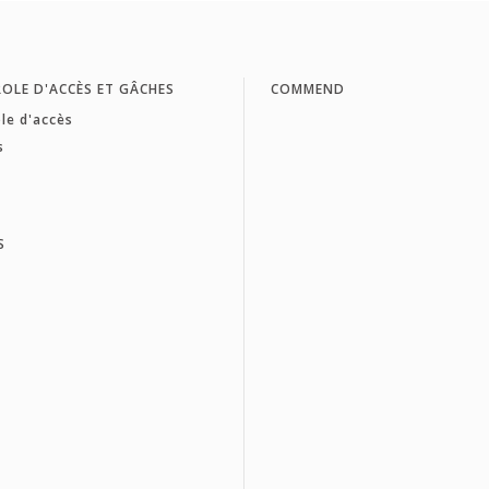
OLE D'ACCÈS ET GÂCHES
COMMEND
le d'accès
s
S