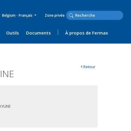
Belgium - Français
Zone privée
Outils
Documents
À propos de Fermax
‹
Retour
INE
KYLINE