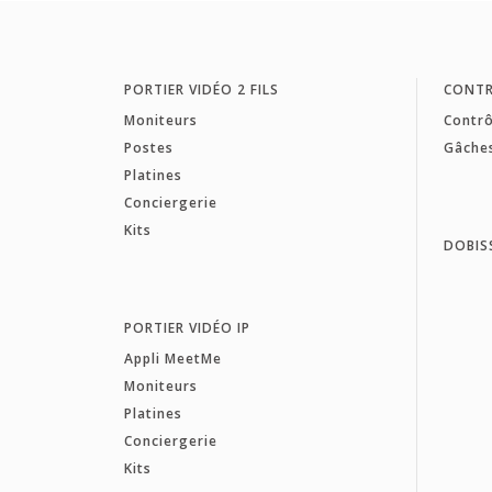
PORTIER VIDÉO 2 FILS
CONTR
Moniteurs
Contrô
Postes
Gâche
Platines
Conciergerie
Kits
DOBIS
PORTIER VIDÉO IP
Appli MeetMe
Moniteurs
Platines
Conciergerie
Kits