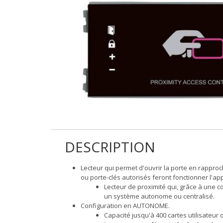
DESCRIPTION
Lecteur qui permet d'ouvrir la porte en rapproc
ou porte-clés autorisés feront fonctionner l'ap
Lecteur de proximité qui, grâce à une c
un système autonome ou centralisé.
Configuration en AUTONOME.
Capacité jusqu'à 400 cartes utilisateur 