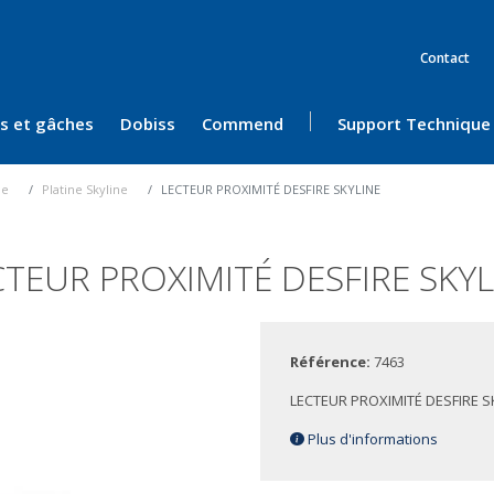
Contact
ès et gâches
Dobiss
Commend
Support Technique
ue
Platine Skyline
LECTEUR PROXIMITÉ DESFIRE SKYLINE
CTEUR PROXIMITÉ DESFIRE SKYL
Référence:
7463
LECTEUR PROXIMITÉ DESFIRE S
Plus d'informations