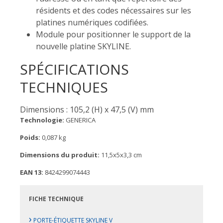
résidents et des codes nécessaires sur les
platines numériques codifiées.
Module pour positionner le support de la
nouvelle platine SKYLINE.
SPÉCIFICATIONS
TECHNIQUES
Dimensions : 105,2 (H) x 47,5 (V) mm
Technologie:
GENERICA
Poids:
0,087 kg
Dimensions du produit:
11,5x5x3,3 cm
EAN 13:
8424299074443
FICHE TECHNIQUE
›
PORTE-ÉTIQUETTE SKYLINE V