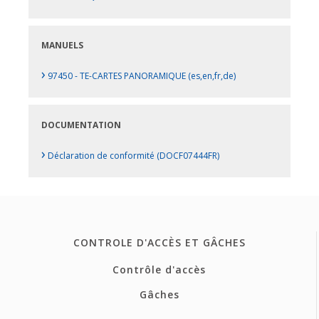
MANUELS
›
97450 - TE-CARTES PANORAMIQUE (es,en,fr,de)
DOCUMENTATION
›
Déclaration de conformité (DOCF07444FR)
CONTROLE D'ACCÈS ET GÂCHES
Contrôle d'accès
Gâches