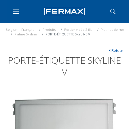
Belgium - Français
Produits
Portier vidéo 2 fils
Platines de rue
Platine Skyline
PORTE-ÉTIQUETTE SKYLINE V
‹
Retour
PORTE-ÉTIQUETTE SKYLINE
V