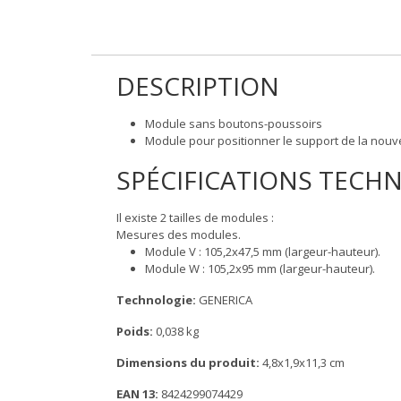
DESCRIPTION
Module sans boutons-poussoirs
Module pour positionner le support de la nouve
SPÉCIFICATIONS TECH
Il existe 2 tailles de modules :
Mesures des modules.
Module V : 105,2x47,5 mm (largeur-hauteur).
Module W : 105,2x95 mm (largeur-hauteur).
Technologie:
GENERICA
Poids:
0,038 kg
Dimensions du produit:
4,8x1,9x11,3 cm
EAN 13:
8424299074429