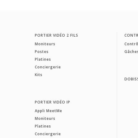
PORTIER VIDÉO 2 FILS
CONTR
Moniteurs
Contrô
Postes
Gâche
Platines
Conciergerie
Kits
DOBIS
PORTIER VIDÉO IP
Appli MeetMe
Moniteurs
Platines
Conciergerie