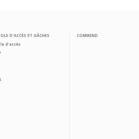
OLE D'ACCÈS ET GÂCHES
COMMEND
le d'accès
s
S