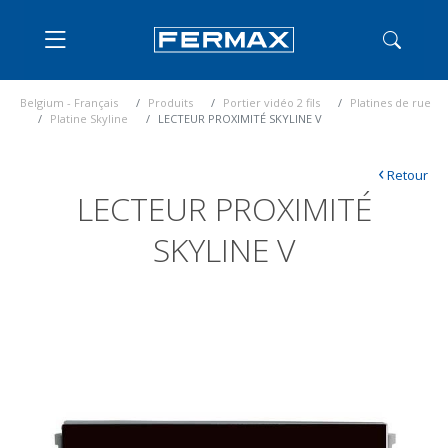
Belgium - Français
Produits
Portier vidéo 2 fils
Platines de rue
Platine Skyline
LECTEUR PROXIMITÉ SKYLINE V
‹
Retour
LECTEUR PROXIMITÉ
SKYLINE V