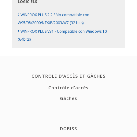
LOGICIELS
›
WINPROX PLUS 2.2 Sólo compatible con
W95/98/2000/NT/XP/2003/W7 (32 bits)
›
WINPROX PLUS V31 - Compatible con Windows 10
(64bits)
CONTROLE D'ACCÈS ET GÂCHES
Contrôle d'accès
Gâches
DOBISS