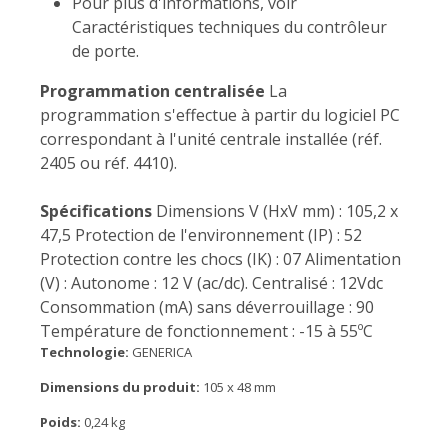
Pour plus d'informations, voir
Caractéristiques techniques du contrôleur
de porte.
Programmation centralisée
La
programmation s'effectue à partir du logiciel PC
correspondant à l'unité centrale installée (réf.
2405 ou réf. 4410).
Spécifications
Dimensions V (HxV mm) : 105,2 x
47,5 Protection de l'environnement (IP) : 52
Protection contre les chocs (IK) : 07 Alimentation
(V) : Autonome : 12 V (ac/dc). Centralisé : 12Vdc
Consommation (mA) sans déverrouillage : 90
Température de fonctionnement : -15 à 55ºC
Technologie:
GENERICA
Dimensions du produit:
105 x 48 mm
Poids:
0,24 kg