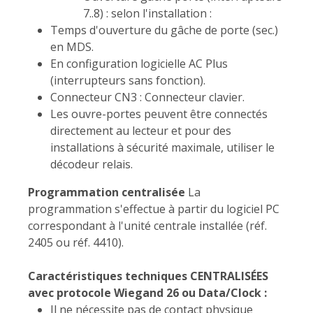
7..8) : selon l'installation :
Temps d'ouverture du gâche de porte (sec.)
en MDS.
En configuration logicielle AC Plus
(interrupteurs sans fonction).
Connecteur CN3 : Connecteur clavier.
Les ouvre-portes peuvent être connectés
directement au lecteur et pour des
installations à sécurité maximale, utiliser le
décodeur relais.
Programmation centralisée
La
programmation s'effectue à partir du logiciel PC
correspondant à l'unité centrale installée (réf.
2405 ou réf. 4410).
Caractéristiques techniques CENTRALISÉES
avec protocole Wiegand 26 ou Data/Clock :
Il ne nécessite pas de contact physique