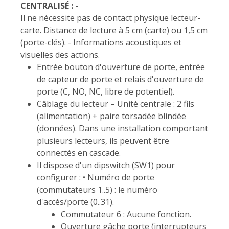
CENTRALISÉ :
-
Il ne nécessite pas de contact physique lecteur-
carte. Distance de lecture à 5 cm (carte) ou 1,5 cm
(porte-clés). - Informations acoustiques et
visuelles des actions.
Entrée bouton d'ouverture de porte, entrée
de capteur de porte et relais d'ouverture de
porte (C, NO, NC, libre de potentiel).
Câblage du lecteur – Unité centrale : 2 fils
(alimentation) + paire torsadée blindée
(données). Dans une installation comportant
plusieurs lecteurs, ils peuvent être
connectés en cascade.
Il dispose d'un dipswitch (SW1) pour
configurer : • Numéro de porte
(commutateurs 1..5) : le numéro
d'accès/porte (0..31).
Commutateur 6 : Aucune fonction.
Ouverture gâche porte (interrupteurs