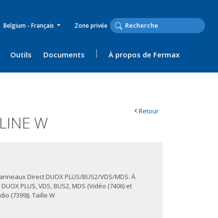
Belgium - Français
Zone privée
Outils
Documents
À propos de Fermax
‹
Retour
LINE W
 panneaux Direct DUOX PLUS/BUS2/VDS/MDS. À
s DUOX PLUS, VDS, BUS2, MDS (Vidéo (7406) et
dio (7399)). Taille W