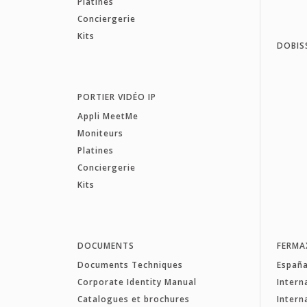
Platines
Conciergerie
Kits
DOBIS
PORTIER VIDÉO IP
Appli MeetMe
Moniteurs
Platines
Conciergerie
Kits
DOCUMENTS
FERMA
Documents Techniques
Españ
Corporate Identity Manual
Intern
Catalogues et brochures
Intern