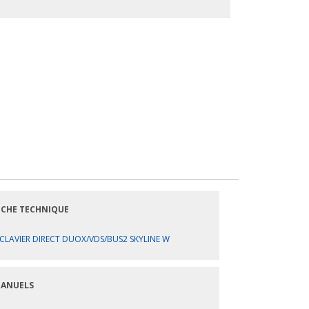
ICHE TECHNIQUE
CLAVIER DIRECT DUOX/VDS/BUS2 SKYLINE W
ANUELS