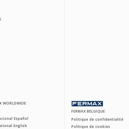
S
X WORLDWIDE
a
FERMAX BELGIQUE
acional Español
Politique de confidentialité
ational English
Politique de cookies