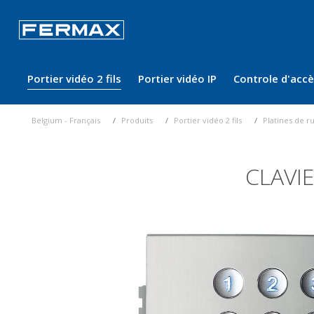
Portier vidéo 2 fils
Portier vidéo IP
Controle d'acc
Belgium - Français
Produits
Portier vidéo 2 fils
Platines de r
CLAVI