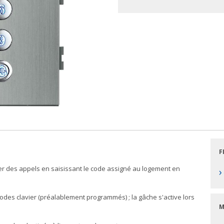
F
r des appels en saisissant le code assigné au logement en
›
codes clavier (préalablement programmés) ; la gâche s'active lors
M