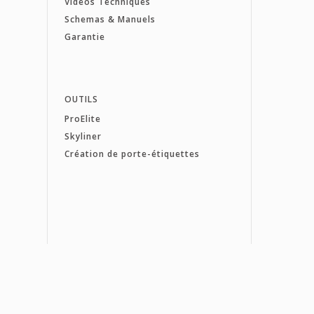
Vidéos Techniques
Schemas & Manuels
Garantie
OUTILS
ProElite
Skyliner
Création de porte-étiquettes