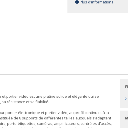
Plus d'informations
F
 et portier vidéo est une platine solide et élégante qui se
›
sa résistance et sa fiabilité.
 portier électronique et portier vidéo, au profil continu et à la
tituée de 8 supports de différentes tailles auxquels s’adaptent
M
s, porte-étiquettes, caméras, amplificateurs, contrôles d'accès,