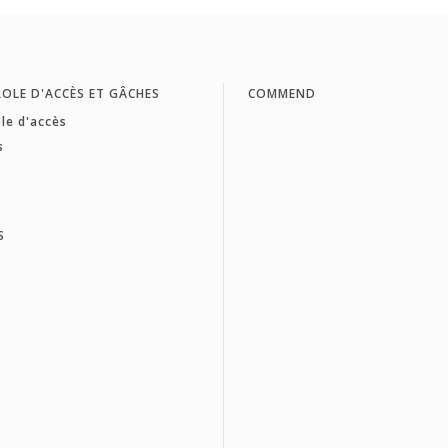
OLE D'ACCÈS ET GÂCHES
COMMEND
le d'accès
s
S