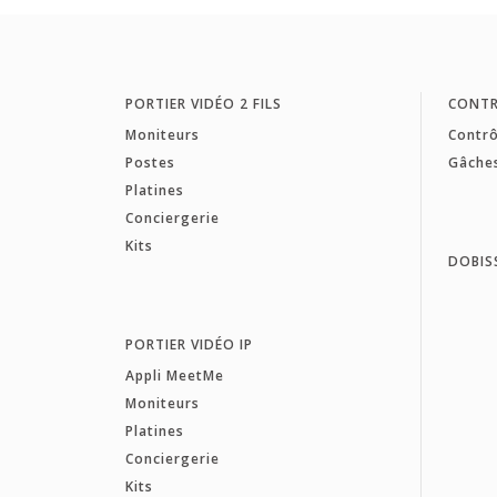
PORTIER VIDÉO 2 FILS
CONTR
Moniteurs
Contrô
Postes
Gâche
Platines
Conciergerie
Kits
DOBIS
PORTIER VIDÉO IP
Appli MeetMe
Moniteurs
Platines
Conciergerie
Kits