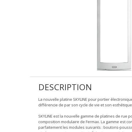
DESCRIPTION
La nouvelle platine SKYLINE pour portier électronique
différencie de par son cycle de vie et son esthétique, 
SKYLINE est la nouvelle gamme de platines de rue pour
composition modulaire de Fermax. La gamme est cons
parfaitement les modules suivants : boutons-poussoir