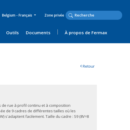
Belgium - Français
Zone privée
Outils
Documents
À propos de Fermax
‹
Retour
 de rue à profil continu et à composition
ée de 9 cadres de différentes tailles où les
 W) s'adaptent facilement. Taille du cadre : S9 (8V=8