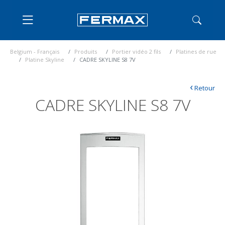
Belgium - Français
Produits
Portier vidéo 2 fils
Platines de rue
Platine Skyline
CADRE SKYLINE S8 7V
‹
Retour
CADRE SKYLINE S8 7V