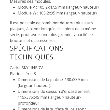
Mesures des modules.
Module V : 105,2x47,5 mm (largeur-hauteur).
Module W : 105,2x95 mm (largeur-hauteur).
Il est possible de combiner deux ou plusieurs
plaques, à condition qu'elles soient de la même
série, pour avoir une plus grande capacité de
boutons et d'accessoires.
SPÉCIFICATIONS
TECHNIQUES
Cadre SKYLINE 7V.
Platine série 8.
Dimensions de la platine: 130x389 mm
(largeur-hauteur).
Dimensions du caisson d'encastrement :
115x375x45 mm (largeur-hauteur-
profondeur).
Dimensions de la surface du caisson :