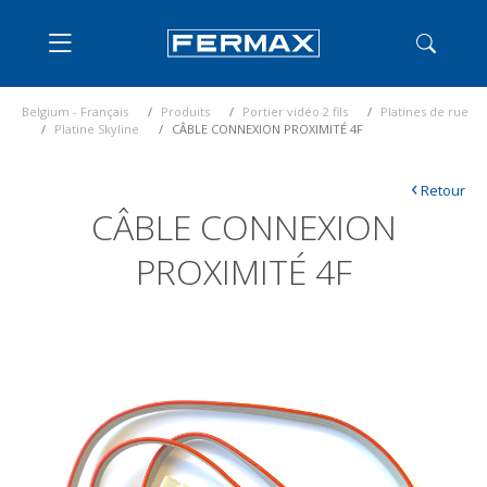
Belgium - Français
Produits
Portier vidéo 2 fils
Platines de rue
Platine Skyline
CÂBLE CONNEXION PROXIMITÉ 4F
‹
Retour
CÂBLE CONNEXION
PROXIMITÉ 4F