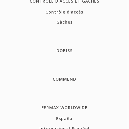
CONTROLE D'ACCÈS ET GÂCHES
Contrôle d'accès
Gâches
DOBISS
COMMEND
FERMAX WORLDWIDE
España
Internacional Español