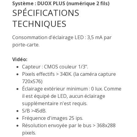
Système : DUOX PLUS (numérique 2 fils)
SPÉCIFICATIONS
TECHNIQUES
Consommation d'éclairage LED : 3,5 mA par
porte-carte.
Vidéo:
Capteur : CMOS couleur 1/3".
Pixels effectifs > 340K. (la caméra capture
720x576)
Éclairage extérieur minimum : 0 lux. Comme
il est équipé de LED, aucun éclairage
supplémentaire n'est requis.
S/B >45dB.
Fréquence d'images 25 ips.
Résolution envoyée par le bus > 368x288
pixels.