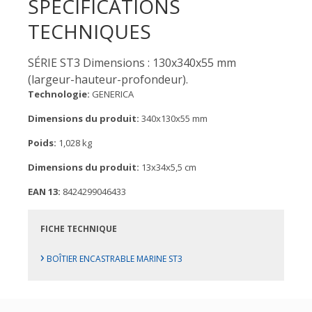
SPÉCIFICATIONS
TECHNIQUES
SÉRIE ST3 Dimensions : 130x340x55 mm
(largeur-hauteur-profondeur).
Technologie:
GENERICA
Dimensions du produit:
340x130x55 mm
Poids:
1,028 kg
Dimensions du produit:
13x34x5,5 cm
EAN 13:
8424299046433
FICHE TECHNIQUE
›
BOÎTIER ENCASTRABLE MARINE ST3