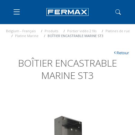
Belgium - Français
Produits
Portier vidéo 2 fils
Platines de rue
Platine Marine
BOÎTIER ENCASTRABLE MARINE ST3
‹
Retour
BOÎTIER ENCASTRABLE
MARINE ST3