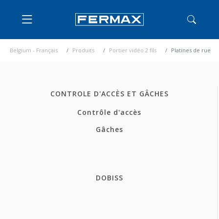
Belgium - Français
Produits
Portier vidéo 2 fils
Platines de rue
CONTROLE D'ACCÈS ET GÂCHES
Contrôle d'accès
Gâches
DOBISS