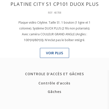
PLATINE CITY S1 CP101 DUOX PLUS
REF: 40708
Plaque vidéo Cityline. Taille S1. 1 bouton (1 ligne et 1
colonne). Système DUOX PLUS (2 fils non polarisés).
Avec caméra COULEUR GRAND ANGLE (Angles :
100º(H)/80º(V)). N'inclut pas le boîtier intégré.
VOIR PLUS
CONTROLE D'ACCÈS ET GÂCHES
Contrôle d'accès
Gâches