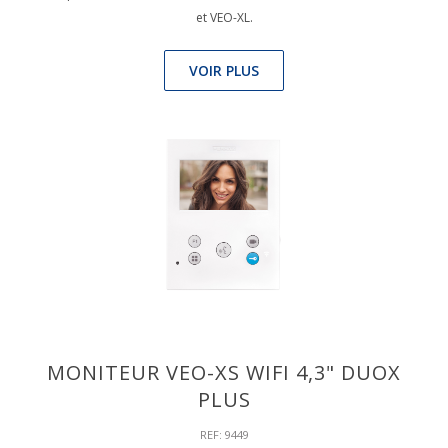
et VEO-XL.
VOIR PLUS
MONITEUR VEO-XS WIFI 4,3" DUOX
PLUS
REF: 9449