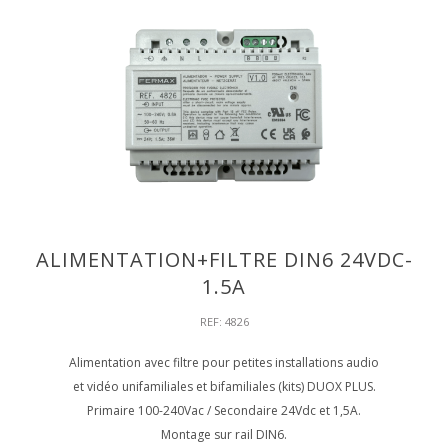
ALIMENTATION+FILTRE DIN6 24VDC-
1.5A
REF: 4826
Alimentation avec filtre pour petites installations audio
et vidéo unifamiliales et bifamiliales (kits) DUOX PLUS.
Primaire 100-240Vac / Secondaire 24Vdc et 1,5A.
Montage sur rail DIN6.