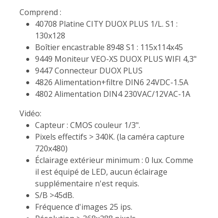
Comprend :
40708 Platine CITY DUOX PLUS 1/L. S1 :
130x128
Boîtier encastrable 8948 S1 : 115x114x45
9449 Moniteur VEO-XS DUOX PLUS WIFI 4,3"
9447 Connecteur DUOX PLUS
4826 Alimentation+filtre DIN6 24VDC-1.5A
4802 Alimentation DIN4 230VAC/12VAC-1A
Vidéo:
Capteur : CMOS couleur 1/3".
Pixels effectifs > 340K. (la caméra capture
720x480)
Éclairage extérieur minimum : 0 lux. Comme
il est équipé de LED, aucun éclairage
supplémentaire n'est requis.
S/B >45dB.
Fréquence d'images 25 ips.