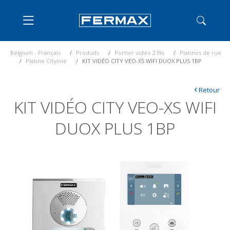
Belgium - Français
Produits
Portier vidéo 2 fils
Platines de rue
Platine Cityline
KIT VIDÉO CITY VEO-XS WIFI DUOX PLUS 1BP
‹
Retour
KIT VIDÉO CITY VEO-XS WIFI
DUOX PLUS 1BP