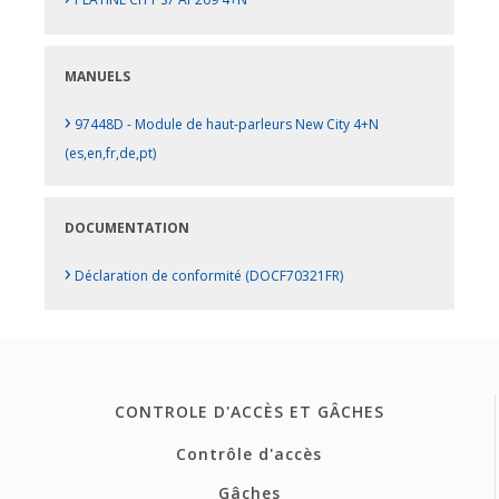
MANUELS
›
97448D - Module de haut-parleurs New City 4+N
(es,en,fr,de,pt)
DOCUMENTATION
›
Déclaration de conformité (DOCF70321FR)
CONTROLE D'ACCÈS ET GÂCHES
Contrôle d'accès
Gâches