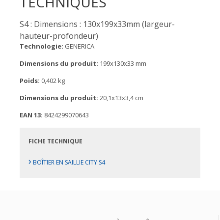
TECHNIQUES
S4 : Dimensions : 130x199x33mm (largeur-
hauteur-profondeur)
Technologie:
GENERICA
Dimensions du produit:
199x130x33 mm
Poids:
0,402 kg
Dimensions du produit:
20,1x13x3,4 cm
EAN 13:
8424299070643
FICHE TECHNIQUE
›
BOÎTIER EN SAILLIE CITY S4