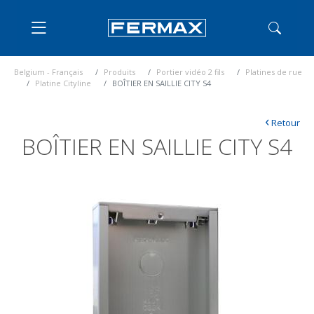
Belgium - Français
Produits
Portier vidéo 2 fils
Platines de rue
Platine Cityline
BOÎTIER EN SAILLIE CITY S4
‹
Retour
BOÎTIER EN SAILLIE CITY S4