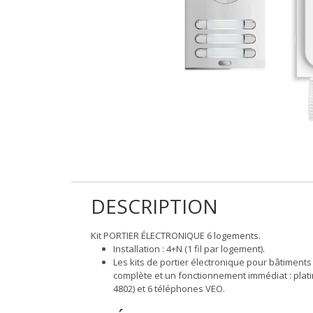
DESCRIPTION
Kit PORTIER ÉLECTRONIQUE 6 logements.
Installation : 4+N (1 fil par logement).
Les kits de portier électronique pour bâtiments 
complète et un fonctionnement immédiat : platin
4802) et 6 téléphones VEO.