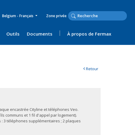
Belgium - Français
Zone privée
Outils
Documents
À propos de Fermax
‹
Retour
laque encastrée Cityline et téléphones Veo.
fils communs et 1 fil d'appel par logement).
s : 3 téléphones supplémentaires ; 2 plaques