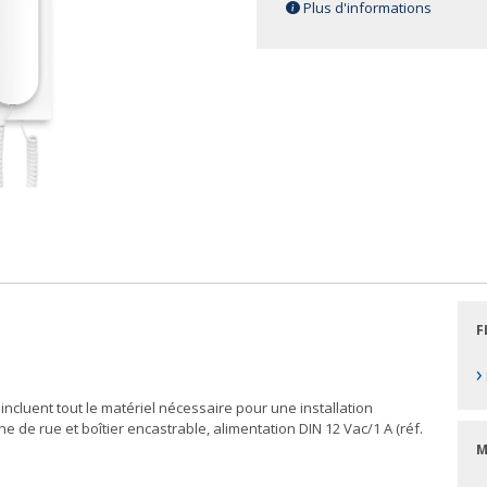
Plus d'informations
F
›
incluent tout le matériel nécessaire pour une installation
e de rue et boîtier encastrable, alimentation DIN 12 Vac/1 A (réf.
M