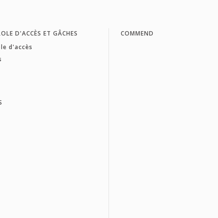
OLE D'ACCÈS ET GÂCHES
COMMEND
le d'accès
s
S