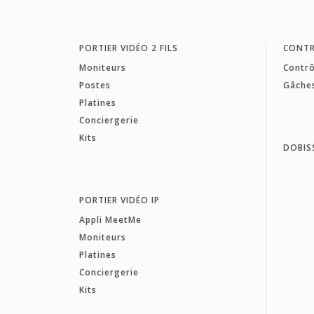
PORTIER VIDÉO 2 FILS
CONTR
Moniteurs
Contrô
Postes
Gâche
Platines
Conciergerie
Kits
DOBIS
PORTIER VIDÉO IP
Appli MeetMe
Moniteurs
Platines
Conciergerie
Kits