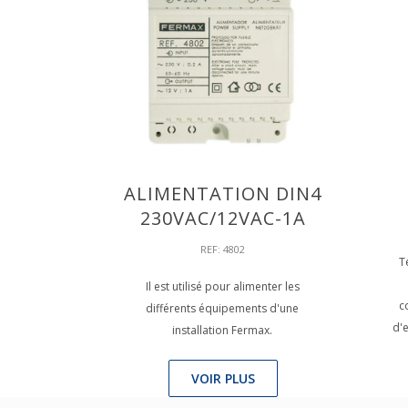
ALIMENTATION DIN4
230VAC/12VAC-1A
REF: 4802
T
Il est utilisé pour alimenter les
c
différents équipements d'une
d'e
installation Fermax.
VOIR PLUS