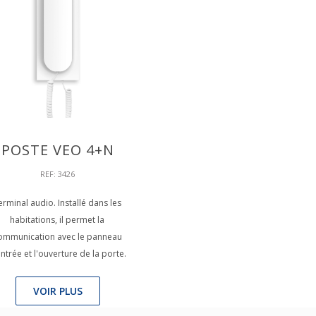
POSTE VEO 4+N
REF: 3426
erminal audio. Installé dans les
habitations, il permet la
ommunication avec le panneau
ntrée et l'ouverture de la porte.
VOIR PLUS