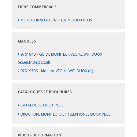
FICHE COMMERCIALE
›
MONITEUR VEO-XL WIFI BA 7" DUOX PLUS
MANUELS
›
970194D - GUIDE MONITEUR VEO XL WIFI DUOX
(es,en,fr,de,pt,it,nl)
›
970193FG - Monitor VEO XL WIFI DUOX (fr)
CATALOGUES ET BROCHURES
›
CATALOGUE DUOX PLUS
›
BROCHURE MONITEURS ET TELEPHONES DUOX PLUS
VIDÉOS DE FORMATION