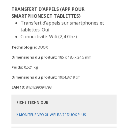
TRANSFERT D’APPELS (APP POUR
SMARTPHONES ET TABLETTES)
Transfert d’appels sur smartphones et
tablettes: Oui
Connectivité: Wifi (2,4 Ghz)
Technologie:
DUOX
Dimensions du produit:
185 x 185 x 24.5 mm
Poids:
0,521 kg
Dimensions du produit:
19x4,3x19 cm
EAN 13:
8424299094793
FICHE TECHNIQUE
›
MONITEUR VEO-XL WIFI BA 7" DUOX PLUS