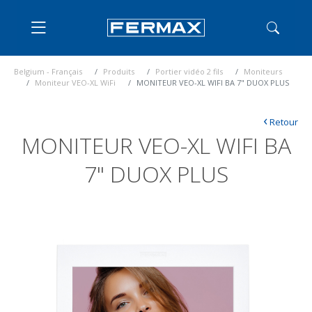
Belgium - Français
Produits
Portier vidéo 2 fils
Moniteurs
Moniteur VEO-XL WiFi
MONITEUR VEO-XL WIFI BA 7" DUOX PLUS
‹
Retour
MONITEUR VEO-XL WIFI BA
7" DUOX PLUS