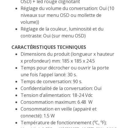
OSD) + led rouge clignotant
Réglage du volume du conversation: Oui (10
niveaux sur menu OSD ou mollette de
volume))
Réglage de la couleur, luminosité et du
contraste: Oui (sur menu OSD)
CARACTÉRISTIQUES TECHNIQUES
Dimensions du produit (longueur x hauteur
x profondeur) mm: 185 x 185 x 24.5
Temps pour décrocher ou ouvrir la porte
une fois l’appel lancé: 30 s.
Temps de conversation: 90 s.
Confidentialité de la conversation: Oui
Tension d’alimentation: 18-24 Vdc
Consommation maximum: 6.48 W
Consommation en veille (appairé et
connecté): 1.5 W
Température de fonctionnement (ºC, ºF);