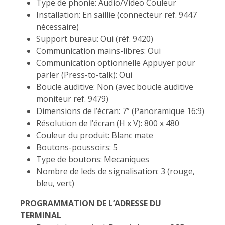
Type de phonie: Audio/Video Couleur
Installation: En saillie (connecteur ref. 9447
nécessaire)
Support bureau: Oui (réf. 9420)
Communication mains-libres: Oui
Communication optionnelle Appuyer pour
parler (Press-to-talk): Oui
Boucle auditive: Non (avec boucle auditive
moniteur ref. 9479)
Dimensions de l’écran: 7” (Panoramique 16:9)
Résolution de l’écran (H x V): 800 x 480
Couleur du produit: Blanc mate
Boutons-poussoirs: 5
Type de boutons: Mecaniques
Nombre de leds de signalisation: 3 (rouge,
bleu, vert)
PROGRAMMATION DE L’ADRESSE DU
TERMINAL