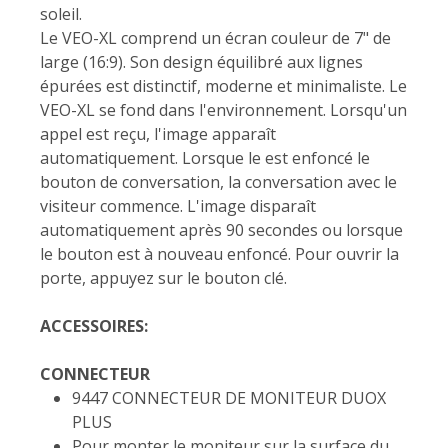
soleil.
Le VEO-XL comprend un écran couleur de 7" de
large (16:9). Son design équilibré aux lignes
épurées est distinctif, moderne et minimaliste. Le
VEO-XL se fond dans l'environnement. Lorsqu'un
appel est reçu, l'image apparaît
automatiquement. Lorsque le est enfoncé le
bouton de conversation, la conversation avec le
visiteur commence. L'image disparaît
automatiquement après 90 secondes ou lorsque
le bouton est à nouveau enfoncé. Pour ouvrir la
porte, appuyez sur le bouton clé.
ACCESSOIRES:
CONNECTEUR
9447 CONNECTEUR DE MONITEUR DUOX
PLUS
Pour monter le moniteur sur la surface du