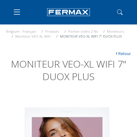
Belgium - Français
Produits
Portier vidéo 2 fils
Moniteurs
Moniteur VEO-XL WiFi
MONITEUR VEO-XL WIFI 7" DUOX PLUS
‹
Retour
MONITEUR VEO-XL WIFI 7"
DUOX PLUS