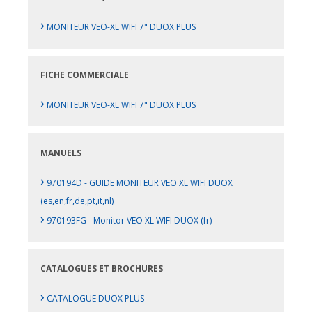
›
MONITEUR VEO-XL WIFI 7" DUOX PLUS
FICHE COMMERCIALE
›
MONITEUR VEO-XL WIFI 7" DUOX PLUS
MANUELS
›
970194D - GUIDE MONITEUR VEO XL WIFI DUOX
(es,en,fr,de,pt,it,nl)
›
970193FG - Monitor VEO XL WIFI DUOX (fr)
CATALOGUES ET BROCHURES
›
CATALOGUE DUOX PLUS