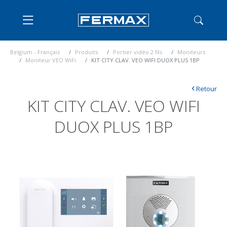
Belgium - Français
Produits
Portier vidéo 2 fils
Moniteurs
Moniteur VEO WiFi
KIT CITY CLAV. VEO WIFI DUOX PLUS 1BP
‹
Retour
KIT CITY CLAV. VEO WIFI
DUOX PLUS 1BP