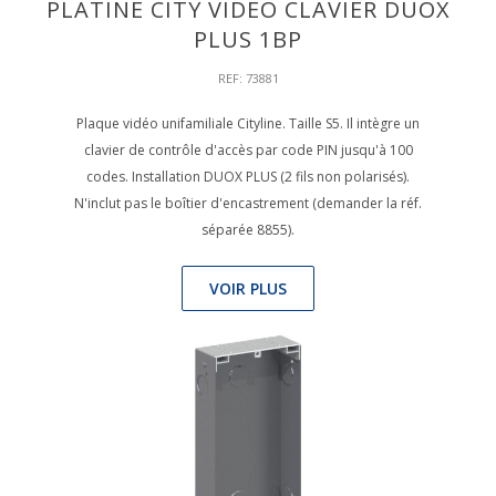
PLATINE CITY VIDEO CLAVIER DUOX
PLUS 1BP
REF: 73881
Plaque vidéo unifamiliale Cityline. Taille S5. Il intègre un
clavier de contrôle d'accès par code PIN jusqu'à 100
codes. Installation DUOX PLUS (2 fils non polarisés).
N'inclut pas le boîtier d'encastrement (demander la réf.
séparée 8855).
VOIR PLUS