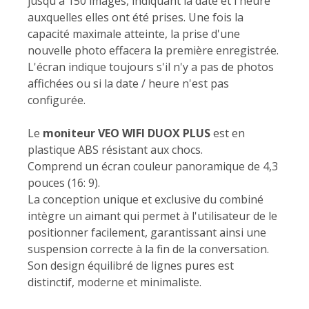
jusqu'à 150 images, indiquant la date et l'heure
auxquelles elles ont été prises. Une fois la
capacité maximale atteinte, la prise d'une
nouvelle photo effacera la première enregistrée.
L'écran indique toujours s'il n'y a pas de photos
affichées ou si la date / heure n'est pas
configurée.
Le
moniteur VEO WIFI DUOX PLUS
est en
plastique ABS résistant aux chocs.
Comprend un écran couleur panoramique de 4,3
pouces (16: 9).
La conception unique et exclusive du combiné
intègre un aimant qui permet à l'utilisateur de le
positionner facilement, garantissant ainsi une
suspension correcte à la fin de la conversation.
Son design équilibré de lignes pures est
distinctif, moderne et minimaliste.