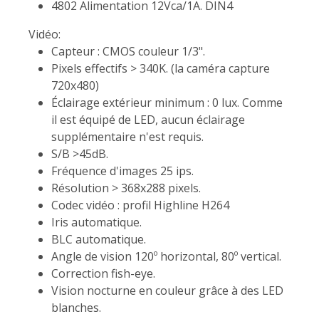
4802 Alimentation 12Vca/1A. DIN4
Vidéo:
Capteur : CMOS couleur 1/3".
Pixels effectifs > 340K. (la caméra capture
720x480)
Éclairage extérieur minimum : 0 lux. Comme
il est équipé de LED, aucun éclairage
supplémentaire n'est requis.
S/B >45dB.
Fréquence d'images 25 ips.
Résolution > 368x288 pixels.
Codec vidéo : profil Highline H264
Iris automatique.
BLC automatique.
Angle de vision 120º horizontal, 80º vertical.
Correction fish-eye.
Vision nocturne en couleur grâce à des LED
blanches.