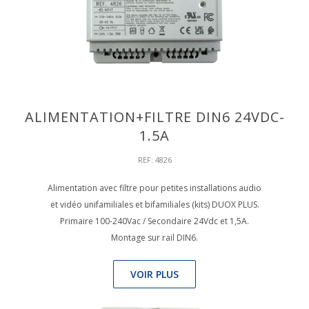
ALIMENTATION+FILTRE DIN6 24VDC-
1.5A
REF: 4826
Alimentation avec filtre pour petites installations audio
et vidéo unifamiliales et bifamiliales (kits) DUOX PLUS.
Primaire 100-240Vac / Secondaire 24Vdc et 1,5A.
Montage sur rail DIN6.
VOIR PLUS