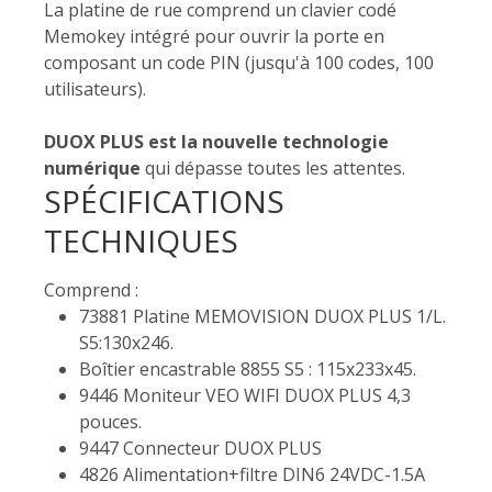
La platine de rue comprend un clavier codé
Memokey intégré pour ouvrir la porte en
composant un code PIN (jusqu'à 100 codes, 100
utilisateurs).
DUOX PLUS est la nouvelle technologie
numérique
qui dépasse toutes les attentes.
SPÉCIFICATIONS
TECHNIQUES
Comprend :
73881 Platine MEMOVISION DUOX PLUS 1/L.
S5:130x246.
Boîtier encastrable 8855 S5 : 115x233x45.
9446 Moniteur VEO WIFI DUOX PLUS 4,3
pouces.
9447 Connecteur DUOX PLUS
4826 Alimentation+filtre DIN6 24VDC-1.5A