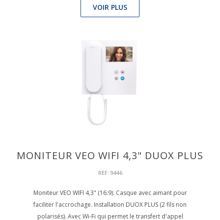
VOIR PLUS
MONITEUR VEO WIFI 4,3" DUOX PLUS
REF: 9446
Moniteur VEO WIFI 4,3" (16:9). Casque avec aimant pour
faciliter l'accrochage. Installation DUOX PLUS (2 fils non
polarisés). Avec Wi-Fi qui permet le transfert d'appel