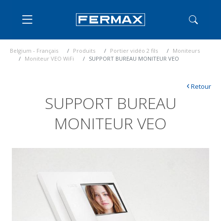
Belgium - Français
Produits
Portier vidéo 2 fils
Moniteurs
Moniteur VEO WiFi
SUPPORT BUREAU MONITEUR VEO
‹
Retour
SUPPORT BUREAU
MONITEUR VEO