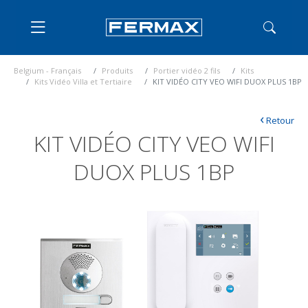
Belgium - Français
Produits
Portier vidéo 2 fils
Kits
Kits Vidéo Villa et Tertiaire
KIT VIDÉO CITY VEO WIFI DUOX PLUS 1BP
‹
Retour
KIT VIDÉO CITY VEO WIFI
DUOX PLUS 1BP