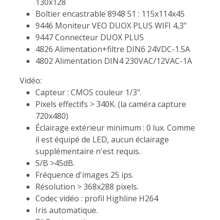
130x128
Boîtier encastrable 8948 S1 : 115x114x45
9446 Moniteur VEO DUOX PLUS WIFI 4,3"
9447 Connecteur DUOX PLUS
4826 Alimentation+filtre DIN6 24VDC-1.5A
4802 Alimentation DIN4 230VAC/12VAC-1A
Vidéo:
Capteur : CMOS couleur 1/3".
Pixels effectifs > 340K. (la caméra capture
720x480)
Éclairage extérieur minimum : 0 lux. Comme
il est équipé de LED, aucun éclairage
supplémentaire n'est requis.
S/B >45dB.
Fréquence d'images 25 ips.
Résolution > 368x288 pixels.
Codec vidéo : profil Highline H264
Iris automatique.