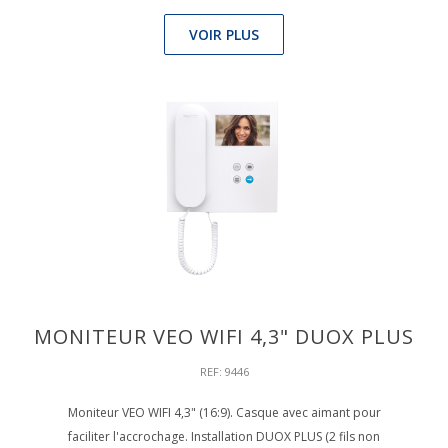
VOIR PLUS
MONITEUR VEO WIFI 4,3" DUOX PLUS
REF: 9446
Moniteur VEO WIFI 4,3" (16:9). Casque avec aimant pour
faciliter l'accrochage. Installation DUOX PLUS (2 fils non