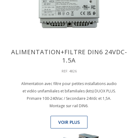
ALIMENTATION+FILTRE DIN6 24VDC-
1.5A
REF: 4826
Alimentation avec filtre pour petites installations audio
et vidéo unifamiliales et bifamiliales (kits) DUOX PLUS.
Primaire 100-240Vac / Secondaire 24Vdc et 1,5A.
Montage sur rail DIN6.
VOIR PLUS