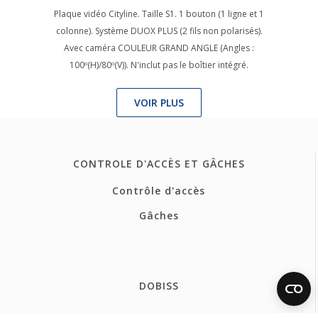
Plaque vidéo Cityline. Taille S1. 1 bouton (1 ligne et 1
colonne). Système DUOX PLUS (2 fils non polarisés).
Avec caméra COULEUR GRAND ANGLE (Angles :
100º(H)/80º(V)). N'inclut pas le boîtier intégré.
VOIR PLUS
CONTROLE D'ACCÈS ET GÂCHES
Contrôle d'accès
Gâches
DOBISS