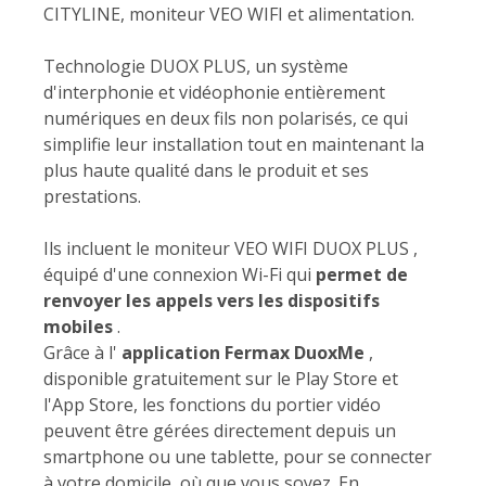
CITYLINE, moniteur VEO WIFI et alimentation.
Technologie DUOX PLUS, un système
d'interphonie et vidéophonie entièrement
numériques en deux fils non polarisés, ce qui
simplifie leur installation tout en maintenant la
plus haute qualité dans le produit et ses
prestations.
Ils incluent le moniteur VEO WIFI DUOX PLUS ,
équipé d'une connexion Wi-Fi qui
permet de
renvoyer les appels vers les dispositifs
mobiles
.
Grâce à l'
application Fermax DuoxMe
,
disponible gratuitement sur le Play Store et
l'App Store, les fonctions du portier vidéo
peuvent être gérées directement depuis un
smartphone ou une tablette, pour se connecter
à votre domicile, où que vous soyez. En