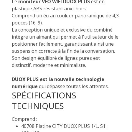
Le
moniteur VEO WIFI DUOX PLUS
est en
plastique ABS résistant aux chocs.
Comprend un écran couleur panoramique de 4,3
pouces (16: 9).
La conception unique et exclusive du combiné
intègre un aimant qui permet à l'utilisateur de le
positionner facilement, garantissant ainsi une
suspension correcte à la fin de la conversation.
Son design équilibré de lignes pures est
distinctif, moderne et minimaliste.
DUOX PLUS est la nouvelle technologie
numérique
qui dépasse toutes les attentes.
SPÉCIFICATIONS
TECHNIQUES
Comprend :
40708 Platine CITY DUOX PLUS 1/L. S1 :