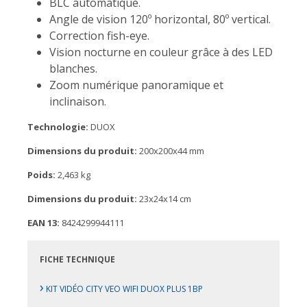
BLC automatique.
Angle de vision 120º horizontal, 80º vertical.
Correction fish-eye.
Vision nocturne en couleur grâce à des LED
blanches.
Zoom numérique panoramique et
inclinaison.
Technologie:
DUOX
Dimensions du produit:
200x200x44 mm
Poids:
2,463 kg
Dimensions du produit:
23x24x14 cm
EAN 13:
8424299944111
FICHE TECHNIQUE
›
KIT VIDÉO CITY VEO WIFI DUOX PLUS 1BP