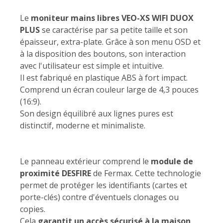
Le
moniteur mains libres VEO-XS WIFI DUOX
PLUS
se caractérise par sa petite taille et son
épaisseur, extra-plate. Grâce à son menu OSD et
à la disposition des boutons, son interaction
avec l'utilisateur est simple et intuitive.
Il est fabriqué en plastique ABS à fort impact.
Comprend un écran couleur large de 4,3 pouces
(16:9).
Son design équilibré aux lignes pures est
distinctif, moderne et minimaliste.
Le panneau extérieur comprend le
module de
proximité DESFIRE
de Fermax. Cette technologie
permet de protéger les identifiants (cartes et
porte-clés) contre d'éventuels clonages ou
copies.
Cela
garantit un accès sécurisé à la maison,