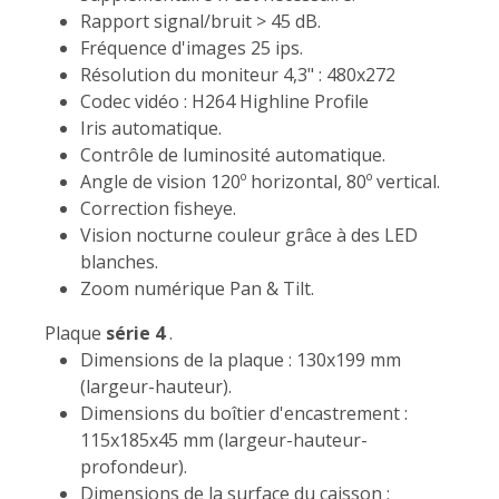
Rapport signal/bruit > 45 dB.
Fréquence d'images 25 ips.
Résolution du moniteur 4,3" : 480x272
Codec vidéo : H264 Highline Profile
Iris automatique.
Contrôle de luminosité automatique.
Angle de vision 120º horizontal, 80º vertical.
Correction fisheye.
Vision nocturne couleur grâce à des LED
blanches.
Zoom numérique Pan & Tilt.
Plaque
série 4
.
Dimensions de la plaque : 130x199 mm
(largeur-hauteur).
Dimensions du boîtier d'encastrement :
115x185x45 mm (largeur-hauteur-
profondeur).
Dimensions de la surface du caisson :