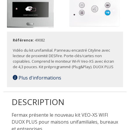
Référence:
49082
Vidéo du kit unifamilial. Panneau encastré Cityline avec
lecteur de proximité DESFire. Porte-clés/cartes non
copiables. Comprend le moniteur Wi-Fi Veo-XS avec écran
de 4,3 pouces. Kit préprogrammé (Plug&Play). DUOX PLUS
Plus d'informations
DESCRIPTION
Fermax présente le nouveau kit VEO-XS WIFI
DUOX PLUS pour maisons unifamiliales, bureaux
et entreprises.