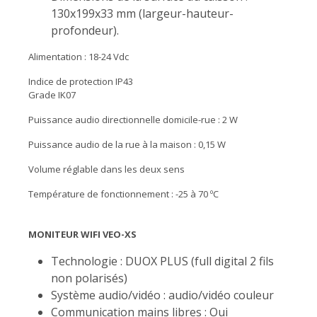
130x199x33 mm (largeur-hauteur-
profondeur).
Alimentation : 18-24 Vdc
Indice de protection IP43
Grade IK07
Puissance audio directionnelle domicile-rue : 2 W
Puissance audio de la rue à la maison : 0,15 W
Volume réglable dans les deux sens
Température de fonctionnement : -25 à 70 ºC
MONITEUR WIFI VEO-XS
Technologie : DUOX PLUS (full digital 2 fils
non polarisés)
Système audio/vidéo : audio/vidéo couleur
Communication mains libres : Oui