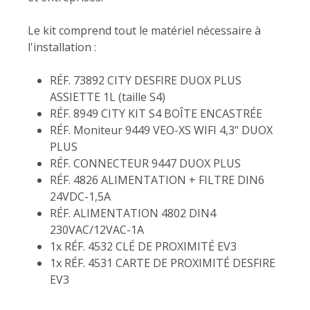
Le kit comprend tout le matériel nécessaire à
l'installation :
RÉF. 73892 CITY DESFIRE DUOX PLUS
ASSIETTE 1L (taille S4)
RÉF. 8949 CITY KIT S4 BOÎTE ENCASTRÉE
RÉF. Moniteur 9449 VEO-XS WIFI 4,3" DUOX
PLUS
RÉF. CONNECTEUR 9447 DUOX PLUS
RÉF. 4826 ALIMENTATION + FILTRE DIN6
24VDC-1,5A
RÉF. ALIMENTATION 4802 DIN4
230VAC/12VAC-1A
1x RÉF. 4532 CLÉ DE PROXIMITÉ EV3
1x RÉF. 4531 CARTE DE PROXIMITÉ DESFIRE
EV3