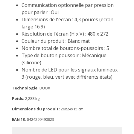
Communication optionnelle par pression
pour parler : Oui
Dimensions de l'écran : 4,3 pouces (écran
large 16:9)
Résolution de l'écran (H x V) : 480 x 272
Couleur du produit : Blanc mat
Nombre total de boutons-poussoirs : 5
Type de bouton poussoir : Mécanique
(silicone)
Nombre de LED pour les signaux lumineux :
3 (rouge, bleu, vert avec différents états)
Technologie:
DUOX
Poids:
2,288 kg
Dimensions du produit:
26x24x15 cm
EAN 13:
8424299490823