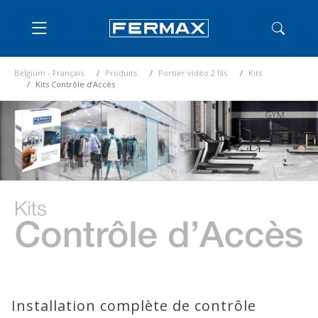
Belgium - Français
Produits
Portier vidéo 2 fils
Kits
Kits Contrôle d’Accès
Installation complète de contrôle