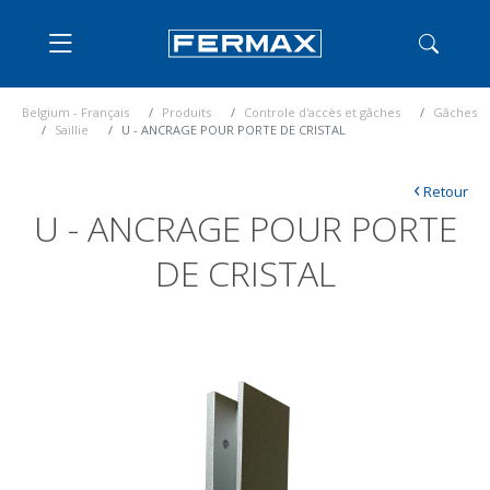
Belgium - Français
Produits
Controle d'accès et gâches
Gâches
Saillie
U - ANCRAGE POUR PORTE DE CRISTAL
‹
Retour
U - ANCRAGE POUR PORTE
DE CRISTAL