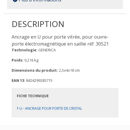
DESCRIPTION
Ancrage en U pour porte vitrée, pour ouvre-
porte électromagnétique en saillie réf. 30521
Technologie:
GENERICA
Poids:
0,216 kg
Dimensions du produit:
2,5x4x18 cm
EAN 13:
8424299283715
FICHE TECHNIQUE
›
U - ANCRAGE POUR PORTE DE CRISTAL