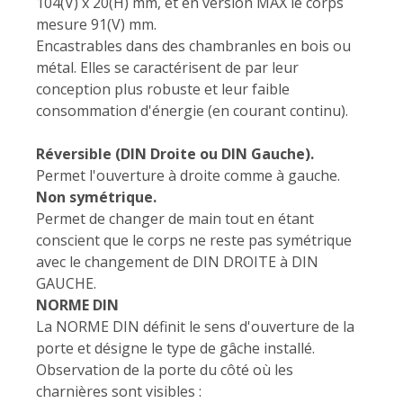
104(V) x 20(H) mm, et en version MAX le corps
mesure 91(V) mm.
Encastrables dans des chambranles en bois ou
métal. Elles se caractérisent de par leur
conception plus robuste et leur faible
consommation d'énergie (en courant continu).
Réversible (DIN Droite ou DIN Gauche).
Permet l'ouverture à droite comme à gauche.
Non symétrique.
Permet de changer de main tout en étant
conscient que le corps ne reste pas symétrique
avec le changement de DIN DROITE à DIN
GAUCHE.
NORME DIN
La NORME DIN définit le sens d'ouverture de la
porte et désigne le type de gâche installé.
Observation de la porte du côté où les
charnières sont visibles :