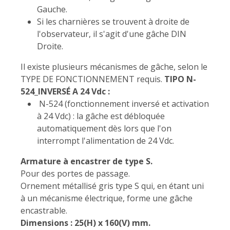
Gauche.
Si les charnières se trouvent à droite de
l'observateur, il s'agit d'une gâche DIN
Droite.
Il existe plusieurs mécanismes de gâche, selon le
TYPE DE FONCTIONNEMENT requis.
TIPO N-
524_INVERSÉ A 24 Vdc :
N-524 (fonctionnement inversé et activation
à 24 Vdc) : la gâche est débloquée
automatiquement dès lors que l'on
interrompt l'alimentation de 24 Vdc.
Armature à encastrer de type S.
Pour des portes de passage.
Ornement métallisé gris type S qui, en étant uni
à un mécanisme électrique, forme une gâche
encastrable.
Dimensions : 25(H) x 160(V) mm.