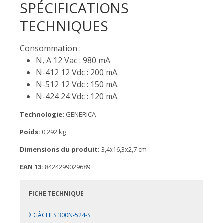
SPÉCIFICATIONS
TECHNIQUES
Consommation :
N, A 12 Vac : 980 mA
N-412 12 Vdc : 200 mA.
N-512 12 Vdc : 150 mA.
N-424 24 Vdc : 120 mA.
Technologie:
GENERICA
Poids:
0,292 kg
Dimensions du produit:
3,4x16,3x2,7 cm
EAN 13:
8424299029689
FICHE TECHNIQUE
›
GÂCHES 300N-524-S