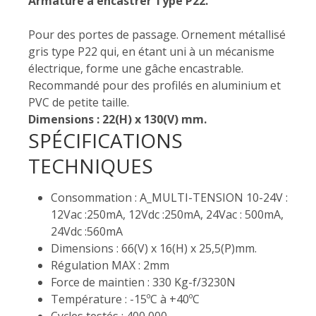
Armature à encastrer Type P22.
Pour des portes de passage. Ornement métallisé
gris type P22 qui, en étant uni à un mécanisme
électrique, forme une gâche encastrable.
Recommandé pour des profilés en aluminium et
PVC de petite taille.
Dimensions : 22(H) x 130(V) mm.
SPÉCIFICATIONS
TECHNIQUES
Consommation : A_MULTI-TENSION 10-24V :
12Vac :250mA, 12Vdc :250mA, 24Vac : 500mA,
24Vdc :560mA
Dimensions : 66(V) x 16(H) x 25,5(P)mm.
Régulation MAX : 2mm
Force de maintien : 330 Kg-f/3230N
Température : -15ºC à +40ºC