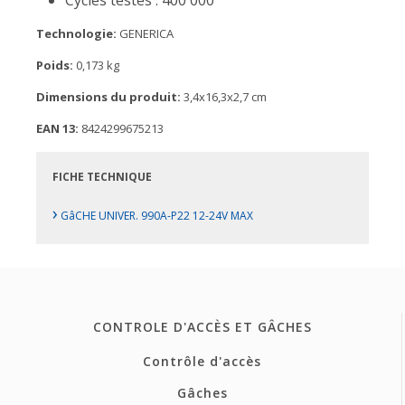
Cycles testés : 400 000
Technologie:
GENERICA
Poids:
0,173 kg
Dimensions du produit:
3,4x16,3x2,7 cm
EAN 13:
8424299675213
FICHE TECHNIQUE
›
GâCHE UNIVER. 990A-P22 12-24V MAX
CONTROLE D'ACCÈS ET GÂCHES
Contrôle d'accès
Gâches