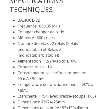
SPÉCIFICATIONS
TECHNIQUES
BASIQUE-2B
Fréquence : 868,35 MHz
Codage : changer de code
Mémoire : 500 codes
Nombre de relais : 2 relais (Relais1
(monostable) et Relais 2
(monostable/bistable))
Alimentation : 12/24Vac/dc ±10%
Contacts relais : 1A
Consommation veille/fonctionnement :
60 mA / 90 mA
Température de fonctionnement : -20ºC à
+85ºC
Étanchéité : IP54 (avec presse-étoupe IP65)
Dimensions: 63x74x25mm
Dimensions de la boîte : 82x190x40mm