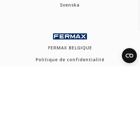
Svenska
FERMAX BELGIQUE
Politique de confidentialité
Politique de cookies
Canal Éthique
Plan du site
CONTACT
Tel: +32 54 31 82 80