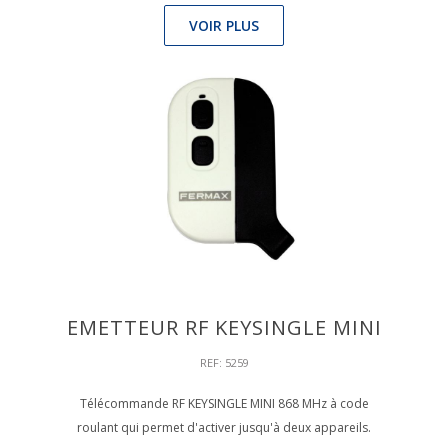
VOIR PLUS
EMETTEUR RF KEYSINGLE MINI
REF: 5259
Télécommande RF KEYSINGLE MINI 868 MHz à code
roulant qui permet d'activer jusqu'à deux appareils.