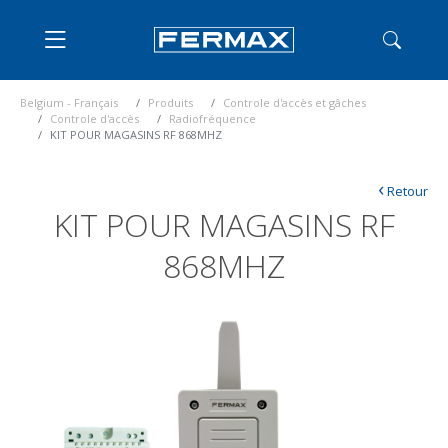
Belgium - Français
Produits
Controle d'accès et gâches
Controle d'accès
Radiofréquence
KIT POUR MAGASINS RF 868MHZ
‹
Retour
KIT POUR MAGASINS RF
868MHZ