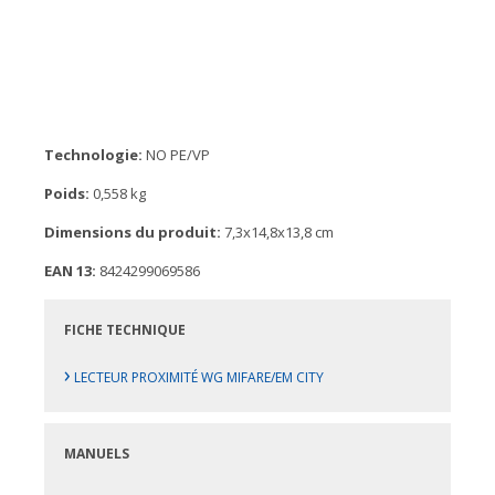
Technologie:
NO PE/VP
Poids:
0,558 kg
Dimensions du produit:
7,3x14,8x13,8 cm
EAN 13:
8424299069586
FICHE TECHNIQUE
›
LECTEUR PROXIMITÉ WG MIFARE/EM CITY
MANUELS