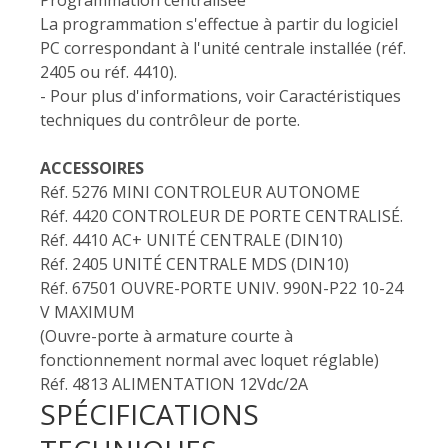
Programmation centralisée
La programmation s'effectue à partir du logiciel
PC correspondant à l'unité centrale installée (réf.
2405 ou réf. 4410).
- Pour plus d'informations, voir Caractéristiques
techniques du contrôleur de porte.
ACCESSOIRES
Réf. 5276 MINI CONTROLEUR AUTONOME
Réf. 4420 CONTROLEUR DE PORTE CENTRALISÉ.
Réf. 4410 AC+ UNITÉ CENTRALE (DIN10)
Réf. 2405 UNITÉ CENTRALE MDS (DIN10)
Réf. 67501 OUVRE-PORTE UNIV. 990N-P22 10-24
V MAXIMUM
(Ouvre-porte à armature courte à
fonctionnement normal avec loquet réglable)
Réf. 4813 ALIMENTATION 12Vdc/2A
SPÉCIFICATIONS