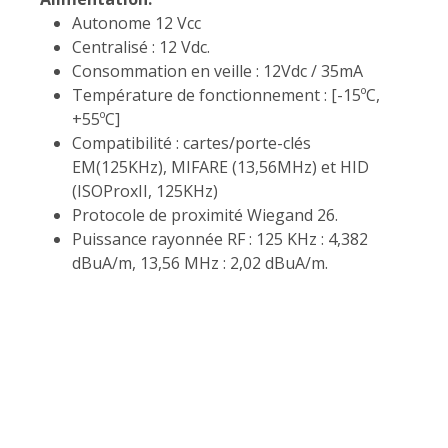
Autonome 12 Vcc
Centralisé : 12 Vdc.
Consommation en veille : 12Vdc / 35mA
Température de fonctionnement : [-15ºC,
+55ºC]
Compatibilité : cartes/porte-clés
EM(125KHz), MIFARE (13,56MHz) et HID
(ISOProxII, 125KHz)
Protocole de proximité Wiegand 26.
Puissance rayonnée RF : 125 KHz : 4,382
dBuA/m, 13,56 MHz : 2,02 dBuA/m.