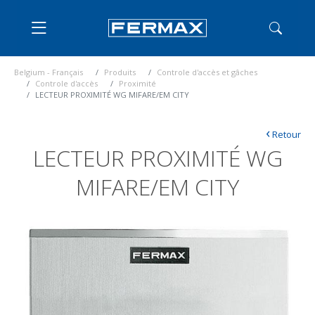
Belgium - Français
Produits
Controle d'accès et gâches
Controle d'accès
Proximité
LECTEUR PROXIMITÉ WG MIFARE/EM CITY
‹
Retour
LECTEUR PROXIMITÉ WG
MIFARE/EM CITY