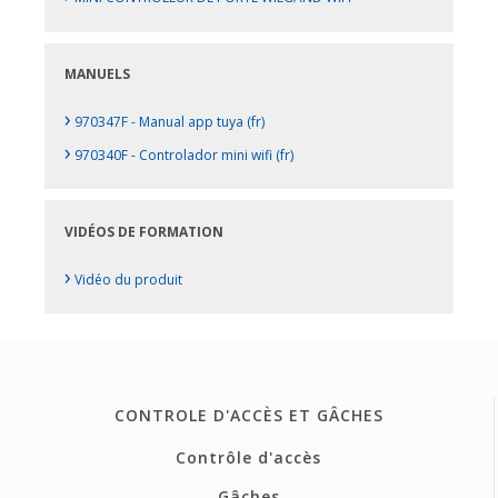
MANUELS
›
970347F - Manual app tuya (fr)
›
970340F - Controlador mini wifi (fr)
VIDÉOS DE FORMATION
›
Vidéo du produit
CONTROLE D'ACCÈS ET GÂCHES
Contrôle d'accès
Gâches