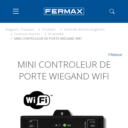
Belgium - Français
Produits
Controle d'accès et gâches
Controle d'accès
Proximité
MINI CONTROLEUR DE PORTE WIEGAND WIFI
‹
Retour
MINI CONTROLEUR DE
PORTE WIEGAND WIFI