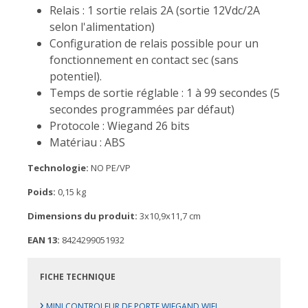
Relais : 1 sortie relais 2A (sortie 12Vdc/2A
selon l'alimentation)
Configuration de relais possible pour un
fonctionnement en contact sec (sans
potentiel).
Temps de sortie réglable : 1 à 99 secondes (5
secondes programmées par défaut)
Protocole : Wiegand 26 bits
Matériau : ABS
Technologie:
NO PE/VP
Poids:
0,15 kg
Dimensions du produit:
3x10,9x11,7 cm
EAN 13:
8424299051932
FICHE TECHNIQUE
›
MINI CONTROLEUR DE PORTE WIEGAND WIFI