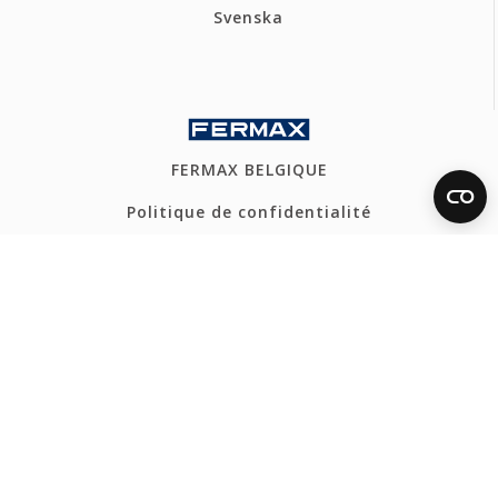
Svenska
FERMAX BELGIQUE
Politique de confidentialité
Politique de cookies
Canal Éthique
Plan du site
CONTACT
Tel: +32 54 31 82 80