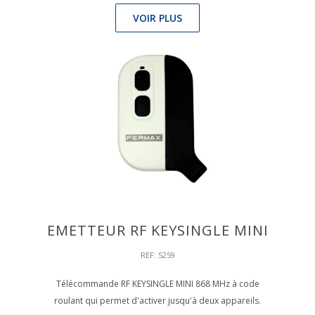
VOIR PLUS
EMETTEUR RF KEYSINGLE MINI
REF: 5259
Télécommande RF KEYSINGLE MINI 868 MHz à code
roulant qui permet d'activer jusqu'à deux appareils.