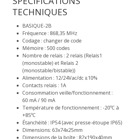
SPÉCIFICATIONS
TECHNIQUES
BASIQUE-2B
Fréquence : 868,35 MHz
Codage : changer de code
Mémoire : 500 codes
Nombre de relais : 2 relais (Relais1
(monostable) et Relais 2
(monostable/bistable))
Alimentation : 12/24Vac/dc ±10%
Contacts relais : 1A
Consommation veille/fonctionnement :
60 mA / 90 mA
Température de fonctionnement : -20ºC à
+85ºC
Étanchéité : IP54 (avec presse-étoupe IP65)
Dimensions: 63x74x25mm
Dimensions de la boîte : 82x190x40mm