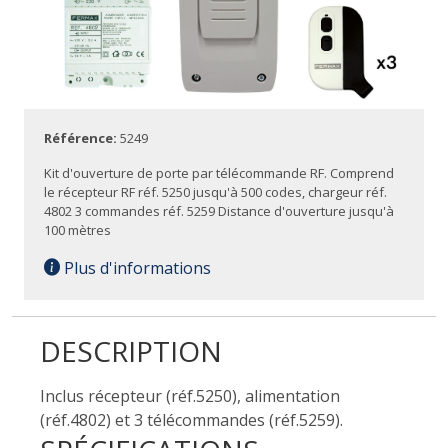
Référence:
5249
Kit d'ouverture de porte par télécommande RF. Comprend
le récepteur RF réf. 5250 jusqu'à 500 codes, chargeur réf.
4802 3 commandes réf. 5259 Distance d'ouverture jusqu'à
100 mètres
Plus d'informations
DESCRIPTION
Inclus récepteur (réf.5250), alimentation
(réf.4802) et 3 télécommandes (réf.5259).