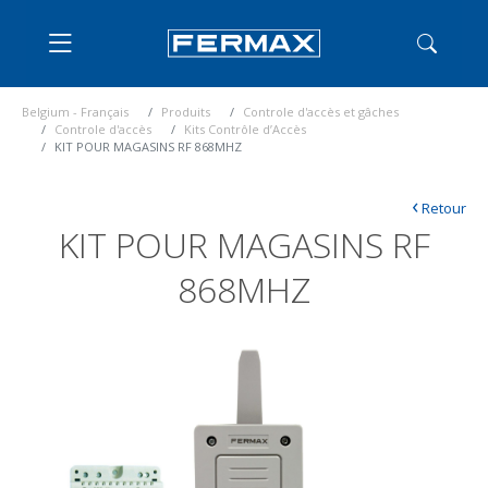
Belgium - Français
Produits
Controle d'accès et gâches
Controle d'accès
Kits Contrôle d’Accès
KIT POUR MAGASINS RF 868MHZ
‹
Retour
KIT POUR MAGASINS RF
868MHZ