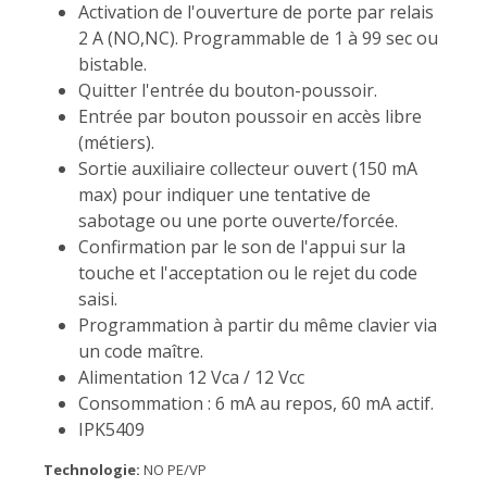
Activation de l'ouverture de porte par relais
2 A (NO,NC). Programmable de 1 à 99 sec ou
bistable.
Quitter l'entrée du bouton-poussoir.
Entrée par bouton poussoir en accès libre
(métiers).
Sortie auxiliaire collecteur ouvert (150 mA
max) pour indiquer une tentative de
sabotage ou une porte ouverte/forcée.
Confirmation par le son de l'appui sur la
touche et l'acceptation ou le rejet du code
saisi.
Programmation à partir du même clavier via
un code maître.
Alimentation 12 Vca / 12 Vcc
Consommation : 6 mA au repos, 60 mA actif.
IPK5409
Technologie:
NO PE/VP