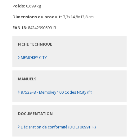
Poids:
0,699 kg
Dimensions du produit:
7,3x14,8x13,8 cm
EAN 13:
8424299069913
FICHE TECHNIQUE
›
MEMOKEY CITY
MANUELS
›
97528FB - Memokey 100 Codes NCity (fr)
DOCUMENTATION
›
Déclaration de conformité (DOCF06991FR)