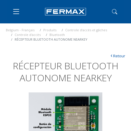
Belgium - Français
Produits
Controle d'accès et gâches
Controle d'accès
Bluetooth
RÉCEPTEUR BLUETOOTH AUTONOME NEARKEY
‹
Retour
RÉCEPTEUR BLUETOOTH
AUTONOME NEARKEY