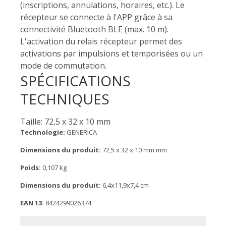
(inscriptions, annulations, horaires, etc.). Le
récepteur se connecte à l'APP grâce à sa
connectivité Bluetooth BLE (max. 10 m).
L'activation du relais récepteur permet des
activations par impulsions et temporisées ou un
mode de commutation.
SPÉCIFICATIONS
TECHNIQUES
Taille: 72,5 x 32 x 10 mm
Technologie:
GENERICA
Dimensions du produit:
72,5 x 32 x 10 mm mm
Poids:
0,107 kg
Dimensions du produit:
6,4x11,9x7,4 cm
EAN 13:
8424299026374