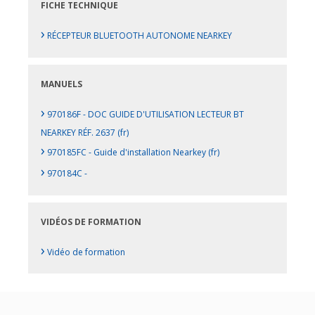
FICHE TECHNIQUE
›
RÉCEPTEUR BLUETOOTH AUTONOME NEARKEY
MANUELS
›
970186F - DOC GUIDE D'UTILISATION LECTEUR BT
NEARKEY RÉF. 2637 (fr)
›
970185FC - Guide d'installation Nearkey (fr)
›
970184C -
VIDÉOS DE FORMATION
›
Vidéo de formation