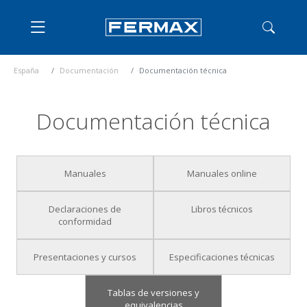
España
Documentación
Documentación técnica
Documentación técnica
Manuales
Manuales online
Declaraciones de
Libros técnicos
conformidad
Presentaciones y cursos
Especificaciones técnicas
Tablas de versiones y
equivalencias