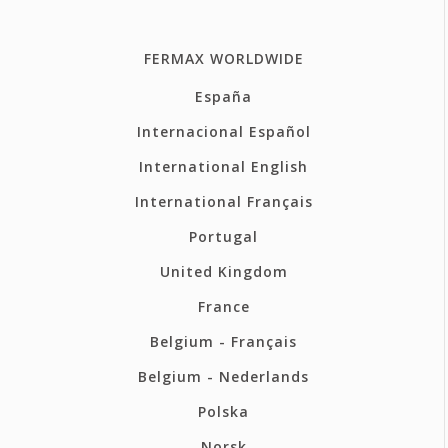
FERMAX WORLDWIDE
España
Internacional Español
International English
International Français
Portugal
United Kingdom
France
Belgium - Français
Belgium - Nederlands
Polska
Norsk