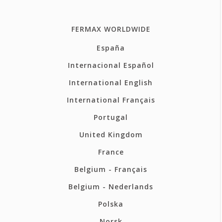
FERMAX WORLDWIDE
España
Internacional Español
International English
International Français
Portugal
United Kingdom
France
Belgium - Français
Belgium - Nederlands
Polska
Norsk