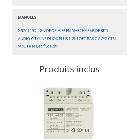
MANUELS
›
970129D - GUIDE DE MISE EN MARCHE RAPIDE KITS
AUDIO CITYLINE DUOX PLUS 1-2L LOFT BASIC AVEC CTRL.
VOL. Fe (es,en,fr,de,pt)
Produits inclus