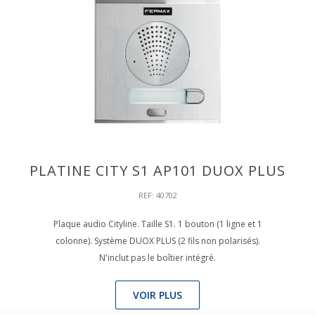
PLATINE CITY S1 AP101 DUOX PLUS
REF: 40702
Plaque audio Cityline. Taille S1. 1 bouton (1 ligne et 1
colonne). Système DUOX PLUS (2 fils non polarisés).
N'inclut pas le boîtier intégré.
VOIR PLUS