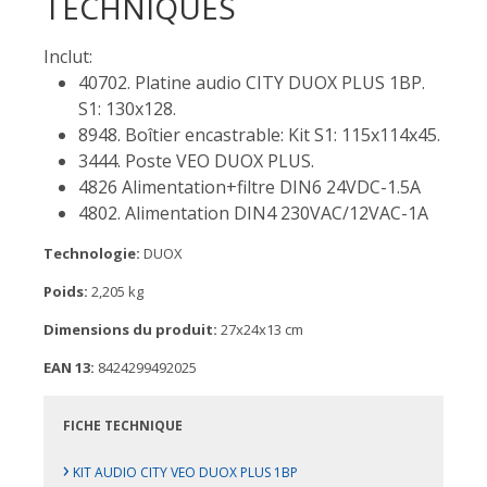
TECHNIQUES
Inclut:
40702. Platine audio CITY DUOX PLUS 1BP.
S1: 130x128.
8948. Boîtier encastrable: Kit S1: 115x114x45.
3444. Poste VEO DUOX PLUS.
4826 Alimentation+filtre DIN6 24VDC-1.5A
4802. Alimentation DIN4 230VAC/12VAC-1A
Technologie:
DUOX
Poids:
2,205 kg
Dimensions du produit:
27x24x13 cm
EAN 13:
8424299492025
FICHE TECHNIQUE
›
KIT AUDIO CITY VEO DUOX PLUS 1BP