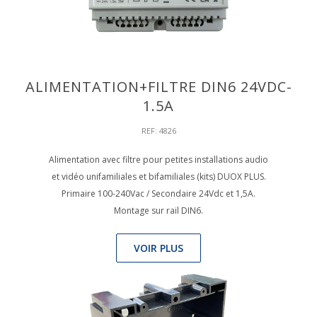
ALIMENTATION+FILTRE DIN6 24VDC-
1.5A
REF: 4826
Alimentation avec filtre pour petites installations audio
et vidéo unifamiliales et bifamiliales (kits) DUOX PLUS.
Primaire 100-240Vac / Secondaire 24Vdc et 1,5A.
Montage sur rail DIN6.
VOIR PLUS