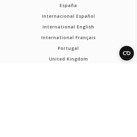
España
Internacional Español
International English
International Français
Portugal
United Kingdom
France
Belgium - Français
Belgium - Nederlands
Polska
Norsk
Svenska