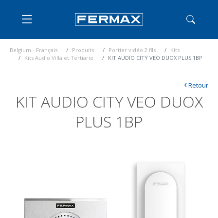
Belgium - Français
Produits
Portier vidéo 2 fils
Kits
Kits Audio Villa et Tertiarie
KIT AUDIO CITY VEO DUOX PLUS 1BP
‹
Retour
KIT AUDIO CITY VEO DUOX
PLUS 1BP