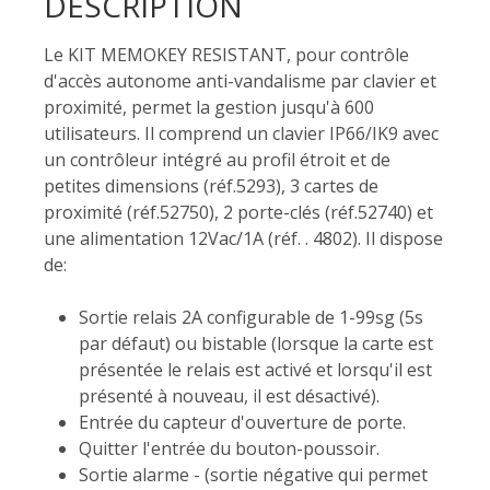
DESCRIPTION
Le KIT MEMOKEY RESISTANT, pour contrôle
d'accès autonome anti-vandalisme par clavier et
proximité, permet la gestion jusqu'à 600
utilisateurs. Il comprend un clavier IP66/IK9 avec
un contrôleur intégré au profil étroit et de
petites dimensions (réf.5293), 3 cartes de
proximité (réf.52750), 2 porte-clés (réf.52740) et
une alimentation 12Vac/1A (réf. . 4802). Il dispose
de:
Sortie relais 2A configurable de 1-99sg (5s
par défaut) ou bistable (lorsque la carte est
présentée le relais est activé et lorsqu'il est
présenté à nouveau, il est désactivé).
Entrée du capteur d'ouverture de porte.
Quitter l'entrée du bouton-poussoir.
Sortie alarme - (sortie négative qui permet