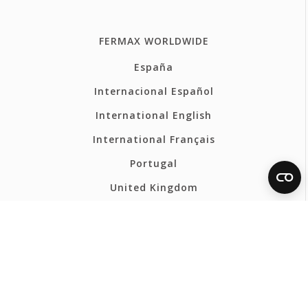
FERMAX WORLDWIDE
España
Internacional Español
International English
International Français
Portugal
United Kingdom
France
Belgium - Français
Belgium - Nederlands
Polska
Norsk