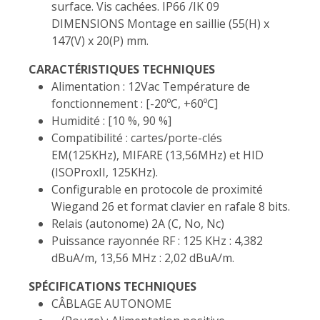
surface. Vis cachées. IP66 /IK 09
DIMENSIONS Montage en saillie (55(H) x
147(V) x 20(P) mm.
CARACTÉRISTIQUES TECHNIQUES
Alimentation : 12Vac Température de
fonctionnement : [-20ºC, +60ºC]
Humidité : [10 %, 90 %]
Compatibilité : cartes/porte-clés
EM(125KHz), MIFARE (13,56MHz) et HID
(ISOProxII, 125KHz).
Configurable en protocole de proximité
Wiegand 26 et format clavier en rafale 8 bits.
Relais (autonome) 2A (C, No, Nc)
Puissance rayonnée RF : 125 KHz : 4,382
dBuA/m, 13,56 MHz : 2,02 dBuA/m.
SPÉCIFICATIONS TECHNIQUES
CÂBLAGE AUTONOME