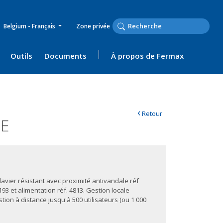
Belgium - Français
Zone privée
Outils
Documents
À propos de Fermax
‹
Retour
NE
lavier résistant avec proximité antivandale réf
193 et alimentation réf. 4813. Gestion locale
stion à distance jusqu'à 500 utilisateurs (ou 1 000