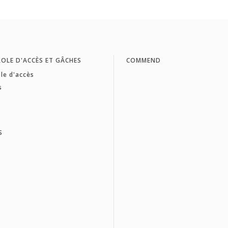
OLE D'ACCÈS ET GÂCHES
COMMEND
le d'accès
s
S