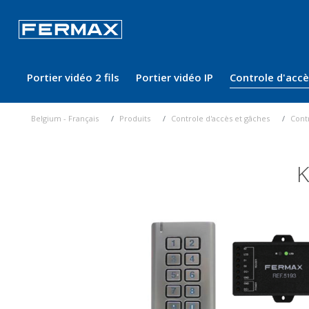
Portier vidéo 2 fils
Portier vidéo IP
Controle d'acc
Belgium - Français
Produits
Controle d'accès et gâches
Cont
K