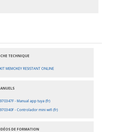
ICHE TECHNIQUE
KIT MEMOKEY RESISTANT ONLINE
ANUELS
970347F - Manual app tuya (fr)
970340F - Controlador mini wifi (fr)
IDÉOS DE FORMATION