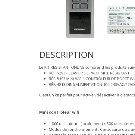
DESCRIPTION
Le KIT RESISTANT ONLINE comprend les produits suiv
RÉF. 5293 - CLAVIER DE PROXIMITÉ RÉSISTANT
RÉF. 5193 MINI WG 1 CONTRÔLEUR DE PORTE WI
RÉF. 4813 DIN6 ALIMENTATION 100-240VAC/12V
C'est un kit parfait pour activer/désactiver à distanc
Mini contrôleur wifi
1 000 utilisateurs (localement) + 500 utilisateurs 
Modes de fonctionnement : Carte, carte ou clavie