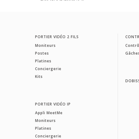
PORTIER VIDÉO 2 FILS
CONTR
Moniteurs
Contrô
Postes
Gâche
Platines
Conciergerie
Kits
DOBIS
PORTIER VIDÉO IP
Appli MeetMe
Moniteurs
Platines
Conciergerie