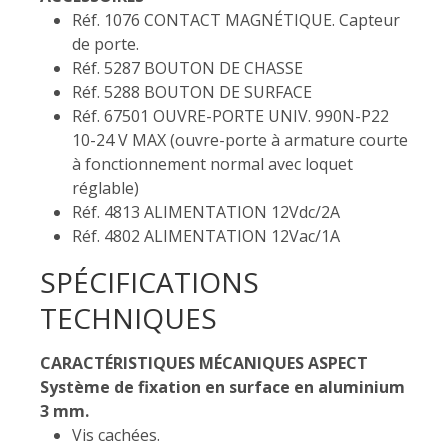
Réf. 1076 CONTACT MAGNÉTIQUE. Capteur
de porte.
Réf. 5287 BOUTON DE CHASSE
Réf. 5288 BOUTON DE SURFACE
Réf. 67501 OUVRE-PORTE UNIV. 990N-P22
10-24 V MAX (ouvre-porte à armature courte
à fonctionnement normal avec loquet
réglable)
Réf. 4813 ALIMENTATION 12Vdc/2A
Réf. 4802 ALIMENTATION 12Vac/1A
SPÉCIFICATIONS
TECHNIQUES
CARACTÉRISTIQUES MÉCANIQUES ASPECT
Système de fixation en surface en aluminium
3 mm.
Vis cachées.