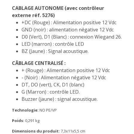
CABLAGE AUTONOME (avec contrôleur
externe réf. 5276)
+DC (Rouge) : Alimentation positive 12 Vdc
GND (noir) : alimentation négative 12 Vdc
D0 (Vert), D1 (Blanc) : connexion Wiegand 26.
LED (marron) : contrôle LED
BZ (Jaune) : Signal acoustique.
CÂBLAGE CENTRALISÉ :
+ (Rouge) : Alimentation positive 12 Vdc
- (Noir) : Alimentation négative 12 Vdc
DT, DO (vert), CK, D1 (blanc)
G (Marron) : contrôle LED.
Buzzer (jaune) : signal acoustique.
Technologie:
NO PE/VP
Poids:
0,291 kg
Dimensions du produit:
7,3x11x5,5 cm