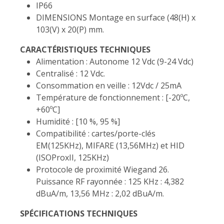
IP66
DIMENSIONS Montage en surface (48(H) x
103(V) x 20(P) mm.
CARACTÉRISTIQUES TECHNIQUES
Alimentation : Autonome 12 Vdc (9-24 Vdc)
Centralisé : 12 Vdc.
Consommation en veille : 12Vdc / 25mA
Température de fonctionnement : [-20ºC,
+60ºC]
Humidité : [10 %, 95 %]
Compatibilité : cartes/porte-clés
EM(125KHz), MIFARE (13,56MHz) et HID
(ISOProxII, 125KHz)
Protocole de proximité Wiegand 26.
Puissance RF rayonnée : 125 KHz : 4,382
dBuA/m, 13,56 MHz : 2,02 dBuA/m.
SPÉCIFICATIONS TECHNIQUES