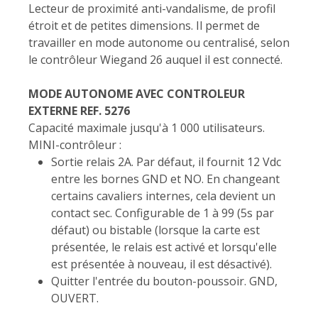
Lecteur de proximité anti-vandalisme, de profil
étroit et de petites dimensions. Il permet de
travailler en mode autonome ou centralisé, selon
le contrôleur Wiegand 26 auquel il est connecté.
MODE AUTONOME AVEC CONTROLEUR
EXTERNE REF. 5276
Capacité maximale jusqu'à 1 000 utilisateurs.
MINI-contrôleur :
Sortie relais 2A. Par défaut, il fournit 12 Vdc
entre les bornes GND et NO. En changeant
certains cavaliers internes, cela devient un
contact sec. Configurable de 1 à 99 (5s par
défaut) ou bistable (lorsque la carte est
présentée, le relais est activé et lorsqu'elle
est présentée à nouveau, il est désactivé).
Quitter l'entrée du bouton-poussoir. GND,
OUVERT.