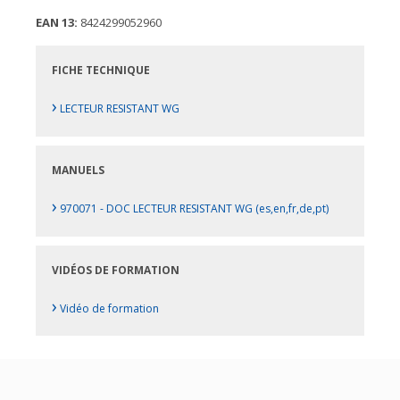
EAN 13:
8424299052960
FICHE TECHNIQUE
›
LECTEUR RESISTANT WG
MANUELS
›
970071 - DOC LECTEUR RESISTANT WG (es,en,fr,de,pt)
VIDÉOS DE FORMATION
›
Vidéo de formation