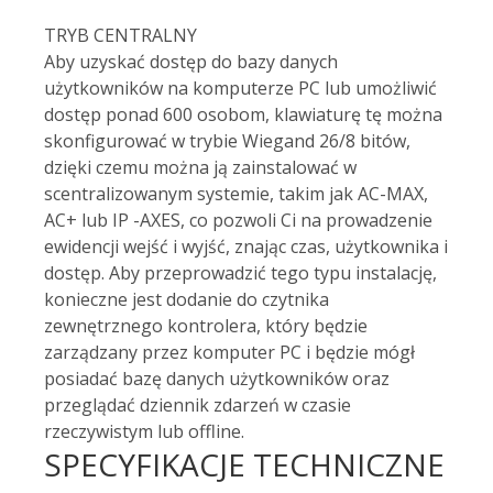
TRYB CENTRALNY
Aby uzyskać dostęp do bazy danych
użytkowników na komputerze PC lub umożliwić
dostęp ponad 600 osobom, klawiaturę tę można
skonfigurować w trybie Wiegand 26/8 bitów,
dzięki czemu można ją zainstalować w
scentralizowanym systemie, takim jak AC-MAX,
AC+ lub IP -AXES, co pozwoli Ci na prowadzenie
ewidencji wejść i wyjść, znając czas, użytkownika i
dostęp. Aby przeprowadzić tego typu instalację,
konieczne jest dodanie do czytnika
zewnętrznego kontrolera, który będzie
zarządzany przez komputer PC i będzie mógł
posiadać bazę danych użytkowników oraz
przeglądać dziennik zdarzeń w czasie
rzeczywistym lub offline.
SPECYFIKACJE TECHNICZNE