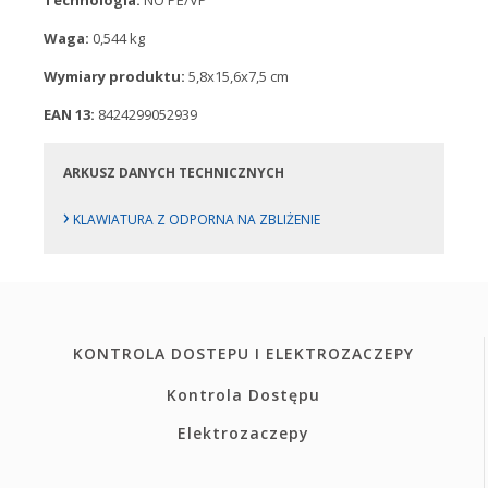
Technologia:
NO PE/VP
Waga:
0,544 kg
Wymiary produktu:
5,8x15,6x7,5 cm
EAN 13:
8424299052939
ARKUSZ DANYCH TECHNICZNYCH
›
KLAWIATURA Z ODPORNA NA ZBLIŻENIE
KONTROLA DOSTEPU I ELEKTROZACZEPY
Kontrola Dostępu
Elektrozaczepy