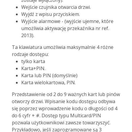
zostaje wyłączony).
Wejście czujnika otwarcia drzwi.
Wyjdź z wpisu przyciskiem.
Wyjście alarmowe - (wyjście ujemne, które
umożliwia aktywację przekaźnika nr ref.
2013).
Ta klawiatura umożliwia maksymalnie 4 różne
rodzaje dostępu:
tylko karta
Karta+PIN.
Karta lub PIN (domyślnie)
Karta wielokartowa, PIN.
Przedstawienie od 2 do 9 ważnych kart lub pinów
otworzy drzwi. Wpisanie kodu dostępu odbywa
się poprzez wprowadzenie kodu o długości od 4
do 6 cyfr + #. Dostęp typu Multicard/PIN
pozwala użytkownikowi zawsze towarzyszyć.
Przykładowo, jeśli zaprogramowane są 3