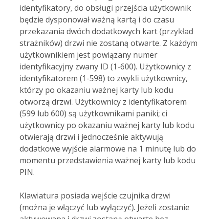
identyfikatory, do obsługi przejścia użytkownik
będzie dysponował ważną kartą i do czasu
przekazania dwóch dodatkowych kart (przykład
strażników) drzwi nie zostaną otwarte. Z każdym
użytkownikiem jest powiązany numer
identyfikacyjny zwany ID (1-600). Użytkownicy z
identyfikatorem (1-598) to zwykli użytkownicy,
którzy po okazaniu ważnej karty lub kodu
otworzą drzwi. Użytkownicy z identyfikatorem
(599 lub 600) są użytkownikami paniki; ci
użytkownicy po okazaniu ważnej karty lub kodu
otwierają drzwi i jednocześnie aktywują
dodatkowe wyjście alarmowe na 1 minutę lub do
momentu przedstawienia ważnej karty lub kodu
PIN.
Klawiatura posiada wejście czujnika drzwi
(można je włączyć lub wyłączyć). Jeżeli zostanie