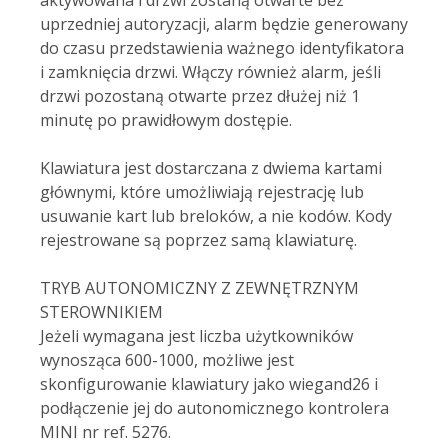
aktywowana i drzwi zostaną otwarte bez
uprzedniej autoryzacji, alarm będzie generowany
do czasu przedstawienia ważnego identyfikatora
i zamknięcia drzwi. Włączy również alarm, jeśli
drzwi pozostaną otwarte przez dłużej niż 1
minutę po prawidłowym dostępie.
Klawiatura jest dostarczana z dwiema kartami
głównymi, które umożliwiają rejestrację lub
usuwanie kart lub breloków, a nie kodów. Kody
rejestrowane są poprzez samą klawiaturę.
TRYB AUTONOMICZNY Z ZEWNĘTRZNYM
STEROWNIKIEM
Jeżeli wymagana jest liczba użytkowników
wynosząca 600-1000, możliwe jest
skonfigurowanie klawiatury jako wiegand26 i
podłączenie jej do autonomicznego kontrolera
MINI nr ref. 5276.