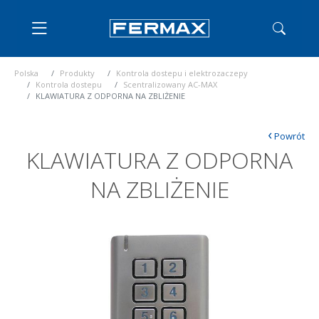
Polska
Produkty
Kontrola dostepu i elektrozaczepy
Kontrola dostepu
Scentralizowany AC-MAX
KLAWIATURA Z ODPORNA NA ZBLIŻENIE
‹
Powrót
KLAWIATURA Z ODPORNA
NA ZBLIŻENIE