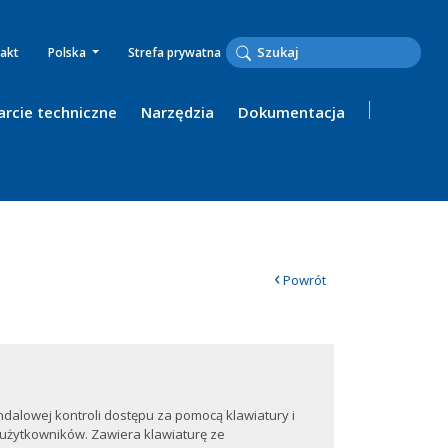
akt
Polska
Strefa prywatna
rcie techniczne
Narzędzia
Dokumentacja
‹
Powrót
alowej kontroli dostępu za pomocą klawiatury i
 użytkowników. Zawiera klawiaturę ze