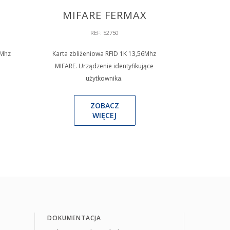
X
MIFARE FERMAX
REF: 52750
6Mhz
Karta zbliżeniowa RFID 1K 13,56Mhz
MIFARE. Urządzenie identyfikujące
użytkownika.
ZOBACZ
WIĘCEJ
DOKUMENTACJA