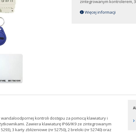
zintegrowanym kontrolerem, 3 k
Więcej informacji
A
andaloodpornej kontroli dostępu za pomocą klawiatury i
›
żytkownikami. Zawiera klawiaturę IP66/IK9 ze zintegrowanym
293), 3 karty zbliżeniowe (nr 52750), 2 breloki (nr 52740) oraz