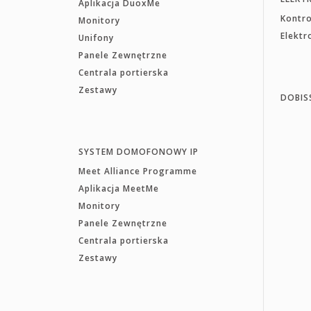
Aplikacja DuoxMe
Kontr
Monitory
Elekt
Unifony
Panele Zewnętrzne
Centrala portierska
Zestawy
DOBIS
SYSTEM DOMOFONOWY IP
Meet Alliance Programme
Aplikacja MeetMe
Monitory
Panele Zewnętrzne
Centrala portierska
Zestawy