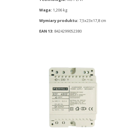
Waga:
1,206 kg
Wymiary produktu:
7,5x23x17,8 cm
EAN 13:
8424299052380