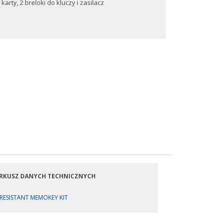
arty, 2 breloki do kluczy i zasilacz
RKUSZ DANYCH TECHNICZNYCH
RESISTANT MEMOKEY KIT