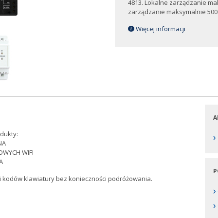
4813. Lokalne zarządzanie ma
zarządzanie maksymalnie 500
Więcej informacji
A
dukty:
›
NA
OWYCH WIFI
A
P
ji kodów klawiatury bez konieczności podróżowania.
›
›