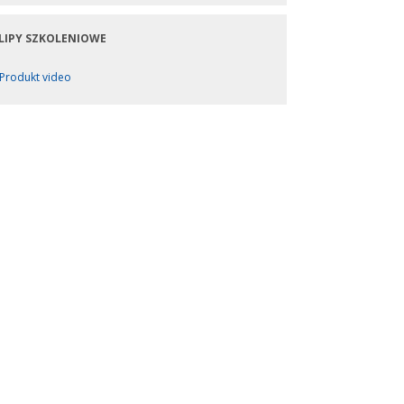
LIPY SZKOLENIOWE
Produkt video