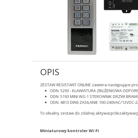
OPIS
ZESTAW RESISTANT ONLINE zawiera następujące pro
ODN. 5293 - KLAWIATURA ZBLIŻENIOWA ODPOR
ODN. 5193 MINI WG 1 STEROWNIK DRZWI BRAM
ODN. 4813 DIN6 ZASILANIE 100-240VAC/12VDC-2
To idealny zestaw do zdalnej aktywacji/dezaktywac
Miniaturowy kontroler Wi-Fi