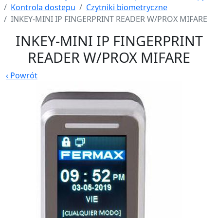
Kontrola dostepu
Czytniki biometryczne
INKEY-MINI IP FINGERPRINT READER W/PROX MIFARE
INKEY-MINI IP FINGERPRINT
READER W/PROX MIFARE
‹
Powrót