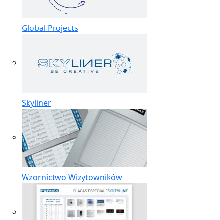
Global Projects
Skyliner
Wzornictwo Wizytowników