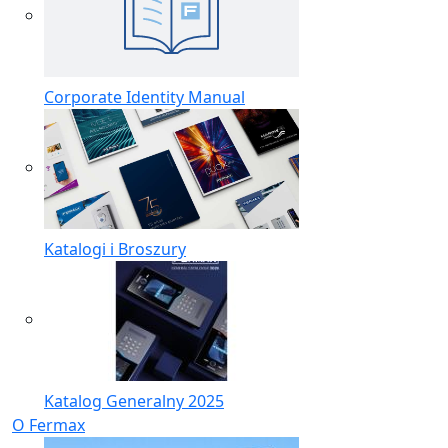
Corporate Identity Manual
Katalogi i Broszury
Katalog Generalny 2025
O Fermax