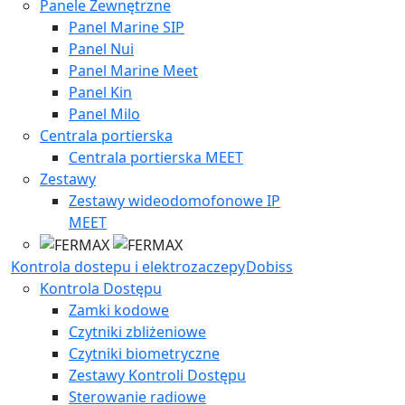
Panele Zewnętrzne
Panel Marine SIP
Panel Nui
Panel Marine Meet
Panel Kin
Panel Milo
Centrala portierska
Centrala portierska MEET
Zestawy
Zestawy wideodomofonowe IP
MEET
Kontrola dostepu i elektrozaczepy
Dobiss
Kontrola Dostępu
Zamki kodowe
Czytniki zbliżeniowe
Czytniki biometryczne
Zestawy Kontroli Dostępu
Sterowanie radiowe