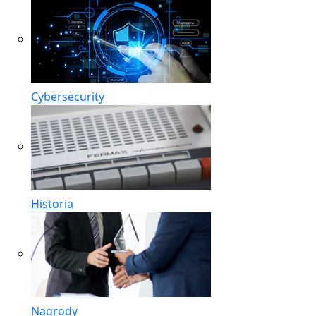
Cybersecurity
Historia
Nagrody