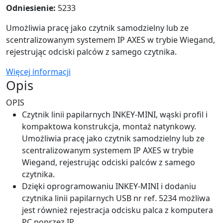
Odniesienie:
5233
Umożliwia pracę jako czytnik samodzielny lub ze
scentralizowanym systemem IP AXES w trybie Wiegand,
rejestrując odciski palców z samego czytnika.
Więcej informacji
Opis
OPIS
Czytnik linii papilarnych INKEY-MINI, wąski profil i
kompaktowa konstrukcja, montaż natynkowy.
Umożliwia pracę jako czytnik samodzielny lub ze
scentralizowanym systemem IP AXES w trybie
Wiegand, rejestrując odciski palców z samego
czytnika.
Dzięki oprogramowaniu INKEY-MINI i dodaniu
czytnika linii papilarnych USB nr ref. 5234 możliwa
jest również rejestracja odcisku palca z komputera
PC poprzez IP.