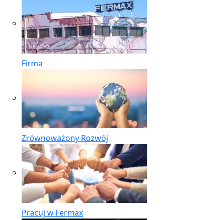
Firma
Zrównoważony Rozwój
Pracuj w Fermax