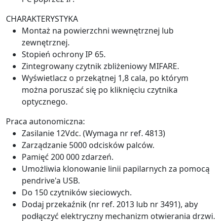
CHARAKTERYSTYKA
Montaż na powierzchni wewnętrznej lub
zewnętrznej.
Stopień ochrony IP 65.
Zintegrowany czytnik zbliżeniowy MIFARE.
Wyświetlacz o przekątnej 1,8 cala, po którym
można poruszać się po kliknięciu czytnika
optycznego.
Praca autonomiczna:
Zasilanie 12Vdc. (Wymaga nr ref. 4813)
Zarządzanie 5000 odcisków palców.
Pamięć 200 000 zdarzeń.
Umożliwia klonowanie linii papilarnych za pomocą
pendrive'a USB.
Do 150 czytników sieciowych.
Dodaj przekaźnik (nr ref. 2013 lub nr 3491), aby
podłączyć elektryczny mechanizm otwierania drzwi.