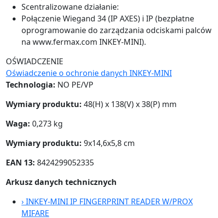
Scentralizowane działanie:
Połączenie Wiegand 34 (IP AXES) i IP (bezpłatne
oprogramowanie do zarządzania odciskami palców
na www.fermax.com INKEY-MINI).
OŚWIADCZENIE
Oświadczenie o ochronie danych INKEY-MINI
Technologia:
NO PE/VP
Wymiary produktu:
48(H) x 138(V) x 38(P) mm
Waga:
0,273 kg
Wymiary produktu:
9x14,6x5,8 cm
EAN 13:
8424299052335
Arkusz danych technicznych
›
INKEY-MINI IP FINGERPRINT READER W/PROX
MIFARE