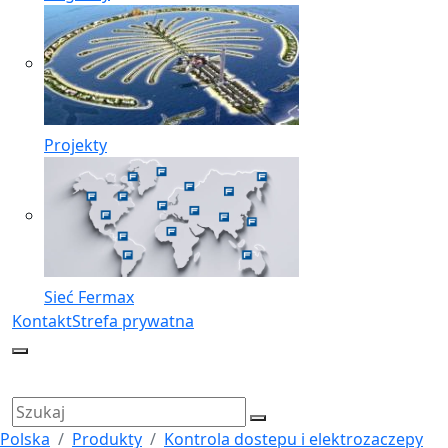
Projekty
Sieć Fermax
Kontakt
Strefa prywatna
Polska
Produkty
Kontrola dostepu i elektrozaczepy