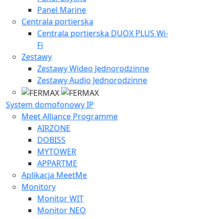
Panel Marine
Centrala portierska
Centrala portierska DUOX PLUS Wi-
Fi
Zestawy
Zestawy Wideo Jednorodzinne
Zestawy Audio Jednorodzinne
System domofonowy IP
Meet Alliance Programme
AIRZONE
DOBISS
MYTOWER
APPARTME
Aplikacja MeetMe
Monitory
Monitor WIT
Monitor NEO