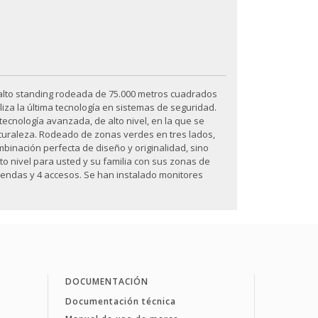
 alto standing rodeada de 75.000 metros cuadrados
iliza la última tecnología en sistemas de seguridad.
ecnología avanzada, de alto nivel, en la que se
uraleza. Rodeado de zonas verdes en tres lados,
ombinación perfecta de diseño y originalidad, sino
to nivel para usted y su familia con sus zonas de
iendas y 4 accesos. Se han instalado monitores
DOCUMENTACIÓN
Documentación técnica