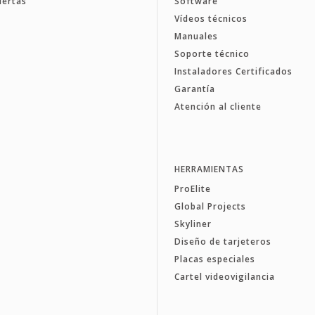
uertas
Software
Vídeos técnicos
Manuales
Soporte técnico
Instaladores Certificados
Garantía
Atención al cliente
HERRAMIENTAS
ProElite
Global Projects
Skyliner
Diseño de tarjeteros
Placas especiales
Cartel videovigilancia