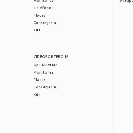
Monitores
Abrep
Teléfonos
Placas
Conserjería
Kits
VIDEOPORTERO IP
App MeetMe
Monitores
Placas
Conserjería
Kits