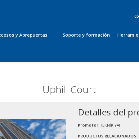
Co
ccesos y Abrepuertas
Soporte y formación
Herramie
Uphill Court
Detalles del p
Promotor
: TEKNİK YAPI
PRODUCTOS RELACIONADOS